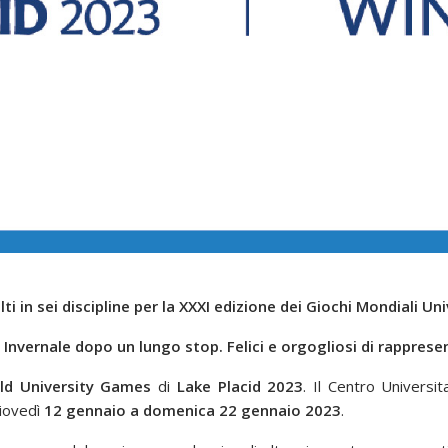
i in sei discipline per la XXXI edizione dei Giochi Mondiali Univ
Invernale dopo un lungo stop. Felici e orgogliosi di rappresent
ld University Games
di
Lake Placid 2023
. Il Centro Universi
giovedì
12 gennaio a domenica 22 gennaio 2023
.