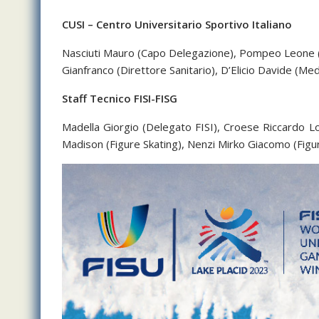
CUSI – Centro Universitario Sportivo Italiano
Nasciuti Mauro (Capo Delegazione), Pompeo Leone (V
Gianfranco (Direttore Sanitario), D’Elicio Davide (Medi
Staff Tecnico FISI-FISG
Madella Giorgio (Delegato FISI), Croese Riccardo Lor
Madison (Figure Skating), Nenzi Mirko Giacomo (Figure 