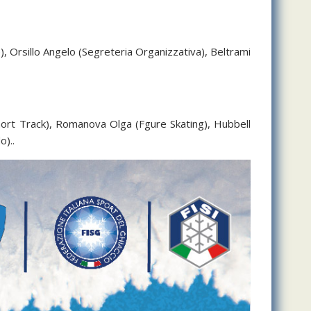
Orsillo Angelo (Segreteria Organizzativa), Beltrami
(Short Track), Romanova Olga (Fgure Skating), Hubbell
o)..