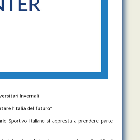
ersitari Invernali
are l’Italia del futuro”
tario Sportivo Italiano si appresta a prendere parte