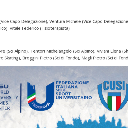
ice Capo Delegazione), Ventura Michele (Vice Capo Delegazione), 
co), Vitale Federico (Fisioterapista).
e (Sci Alpino), Tentori Michelangelo (Sci Alpino), Viviani Elena 
Skating), Broggini Pietro (Sci di Fondo), Magli Pietro (Sci di Fond