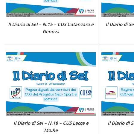
Il Diario di SeI – N.15 – CUS Catanzaro e
Il Diario di 
Genova
Il Diario di SeI – N.18 – CUS Lecce e
Il Diario di
Mo.Re