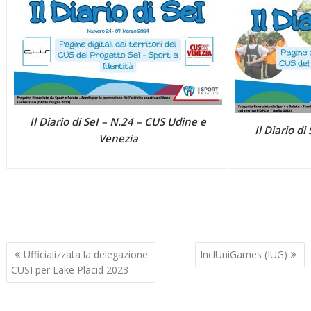
Il Diario di SeI – N.24 – CUS Udine e
Il Diario di
Venezia
Navigazione
Ufficializzata la delegazione
InclUniGames (IUG)
articoli
CUSI per Lake Placid 2023