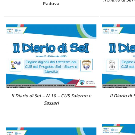
Padova
Il Diario di SeI – N.10 – CUS Salerno e
Il Diario di
Sassari