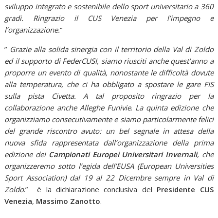
sviluppo integrato e sostenibile dello sport universitario a 360
gradi. Ringrazio il CUS Venezia per l’impegno e
l’organizzazione.
“
”
Grazie alla solida sinergia con il territorio della Val di Zoldo
ed il supporto di FederCUSI, siamo riusciti anche quest’anno a
proporre un evento di qualità, nonostante le difficoltà dovute
alla temperatura, che ci ha obbligato a spostare le gare FIS
sulla pista Civetta. A tal proposito ringrazio per la
collaborazione anche Alleghe Funivie
.
La quinta edizione che
organizziamo consecutivamente e siamo particolarmente felici
del grande riscontro avuto: un bel segnale in attesa della
nuova sfida rappresentata dall’organizzazione della prima
edizione dei
Campionati Europei Universitari Invernali
, che
organizzeremo sotto l’egida dell’EUSA (European Universities
Sport Association) dal 19 al 22 Dicembre sempre in Val di
Zoldo
.” è la dichiarazione conclusiva del
Presidente CUS
Venezia
,
Massimo Zanotto
.