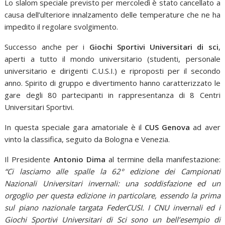
Lo slalom speciale previsto per mercoledì è stato cancellato a
causa dell’ulteriore innalzamento delle temperature che ne ha
impedito il regolare svolgimento.
Successo anche per i
Giochi Sportivi Universitari di sci
,
aperti a tutto il mondo universitario (studenti, personale
universitario e dirigenti C.U.S.I.) e riproposti per il secondo
anno. Spirito di gruppo e divertimento hanno caratterizzato le
gare degli 80 partecipanti in rappresentanza di 8 Centri
Universitari Sportivi.
In questa speciale gara amatoriale è il
CUS Genova
ad aver
vinto la classifica, seguito da Bologna e Venezia.
Il Presidente
Antonio Dima
al termine della manifestazione:
“Ci lasciamo alle spalle la 62° edizione dei Campionati
Nazionali Universitari invernali: una soddisfazione ed un
orgoglio per questa edizione in particolare, essendo la prima
sul piano nazionale targata FederCUSI. I CNU invernali ed i
Giochi Sportivi Universitari di Sci sono un bell’esempio di