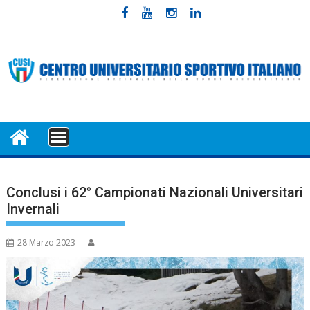
Skip
to
content
MENU
Conclusi i 62° Campionati Nazionali Universitari
Invernali
28 Marzo 2023