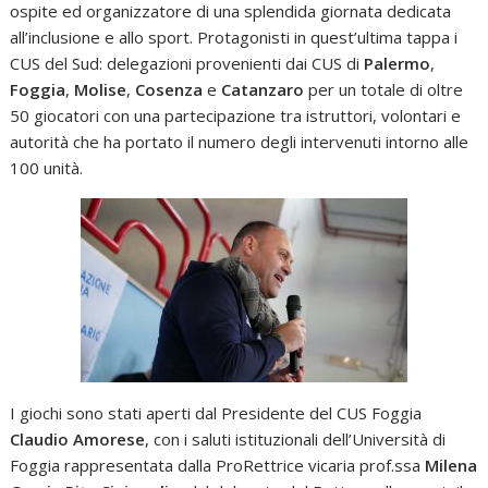
ospite ed organizzatore di una splendida giornata dedicata
all’inclusione e allo sport. Protagonisti in quest’ultima tappa i
CUS del Sud: delegazioni provenienti dai CUS di
Palermo
,
Foggia
,
Molise
,
Cosenza
e
Catanzaro
per un totale di oltre
50 giocatori con una partecipazione tra istruttori, volontari e
autorità che ha portato il numero degli intervenuti intorno alle
100 unità.
I giochi sono stati aperti dal Presidente del CUS Foggia
Claudio Amorese
, con i saluti istituzionali dell’Università di
Foggia rappresentata dalla ProRettrice vicaria prof.ssa
Milena