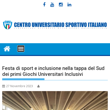
Skip
to
content
MENU
Festa di sport e inclusione nella tappa del Sud
dei primi Giochi Universitari Inclusivi
27 Novembre 2023