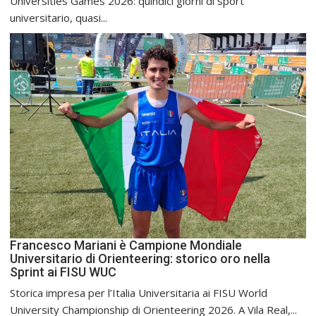
Universities Games 2026: quindici giorni di sport
universitario, quasi...
Francesco Mariani è Campione Mondiale
Universitario di Orienteering: storico oro nella
Sprint ai FISU WUC
Storica impresa per l’Italia Universitaria ai FISU World
University Championship di Orienteering 2026. A Vila Real,...