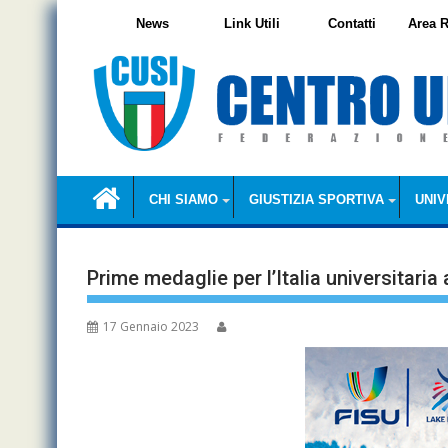
Skip
News
Link Utili
Contatti
Area R
to
content
CHI SIAMO
GIUSTIZIA SPORTIVA
UNIV
Prime medaglie per l’Italia universitaria
17 Gennaio 2023