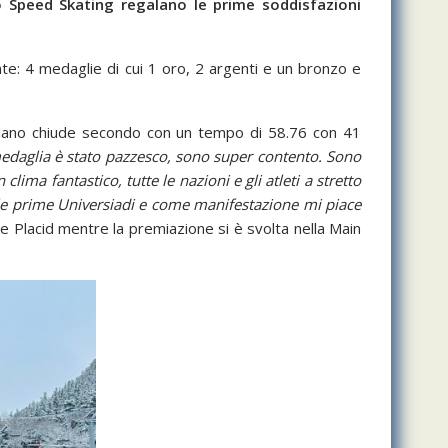
o Speed Skating regalano le prime soddisfazioni
nte: 4 medaglie di cui 1 oro, 2 argenti e un bronzo e
riulano chiude secondo con un tempo di 58.76 con 41
edaglia è stato pazzesco, sono super contento. Sono
lima fantastico, tutte le nazioni e gli atleti a stretto
le prime Universiadi e come manifestazione mi piace
ake Placid mentre la premiazione si è svolta nella Main