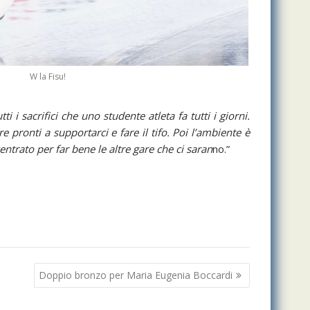
W la Fisu!
i sacrifici che uno studente atleta fa tutti i giorni.
re pronti a supportarci e fare il tifo. Poi l’ambiente è
ntrato per far bene le altre gare che ci saran
no.”
Doppio bronzo per Maria Eugenia Boccardi