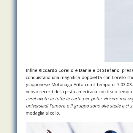
Infine
Riccardo Lorello
e
Daniele DI Stefano
: pres
conquistano una magnifica doppietta con Lorello che
giapponese Motonaga Arito con il tempo di 7.03.03. 
nuovo record della pista americana con il suo tempo c
avrei avuto le tutte le carte per poter vincere ma s
universiadi l’umore e il gruppo sono alle stelle e ci 
medaglia al collo.