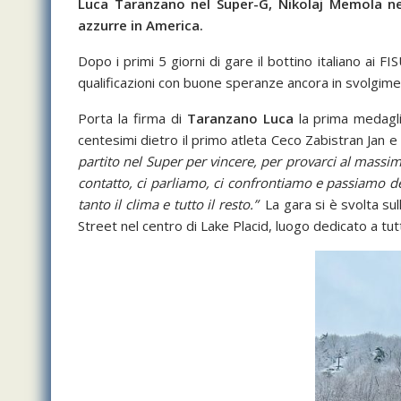
Luca Taranzano nel Super-G, Nikolaj Memola nel
azzurre in America.
Dopo i primi 5 giorni di gare il bottino italiano ai
qualificazioni con buone speranze ancora in svolgime
Porta la firma di
Taranzano Luca
la prima medagli
centesimi dietro il primo atleta Ceco Zabistran Jan e
partito nel Super per vincere, per provarci al massimo 
contatto, ci parliamo, ci confrontiamo e passiamo 
tanto il clima e tutto il resto.”
La gara si è svolta su
Street nel centro di Lake Placid, luogo dedicato a tutt