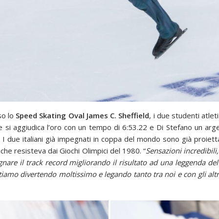
so lo
Speed Skating Oval James
C. Sheffield
, i due studenti atlet
 si aggiudica l’oro con un tempo di 6:53.22 e Di Stefano un argen
I due italiani già impegnati in coppa del mondo sono già proietta
he resisteva dai Giochi Olimpici del 1980. “
Sensazioni incredibili
egnare il track record migliorando il risultato ad una leggenda de
stiamo divertendo moltissimo e legando tanto tra noi e con gli altr