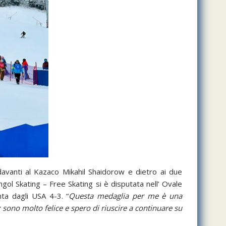
avanti al Kazaco Mikahil Shaidorow e dietro ai due
ol Skating – Free Skating si è disputata nell’ Ovale
ta dagli USA 4-3. “
Questa medaglia per me è una
 sono molto felice e spero di riuscire a continuare su