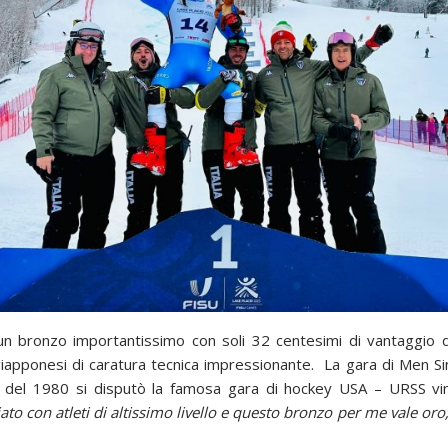
un bronzo importantissimo con soli 32 centesimi di vantaggio d
pponesi di caratura tecnica impressionante. La gara di Men Sing
 del 1980 si disputò la famosa gara di hockey USA – URSS vin
 con atleti di altissimo livello e questo bronzo per me vale oro;