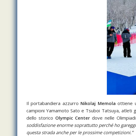
Il portabandiera azzurro
Nikolaj Memola
ottiene 
campioni Yamamoto Sato e Tsuboi Tatsuya, atleti gia
dello storico
Olympic Center
dove nelle Olimpiadi
soddisfazione enorme soprattutto perché ho gareggiato
questa strada anche per le prossime competizioni.”