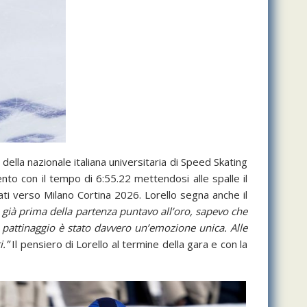
i della nazionale italiana universitaria di Speed Skating
to con il tempo di 6:55.22 mettendosi alle spalle il
ti verso Milano Cortina 2026. Lorello segna anche il
, già prima della partenza puntavo all’oro, sapevo che
l pattinaggio è stato davvero un’emozione unica. Alle
i.”
Il pensiero di Lorello al termine della gara e con la