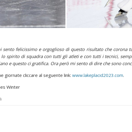
ento felicissimo e orgoglioso di questo risultato che corona tutti 
o spirito di squadra con tutti gli atleti e con tutti i tecnici, semp
no e questo ci gratifica. Ora però mi sento di dire che sono conce
e giornate cliccare al seguente link:
www.lakeplacid2023.com
.
mes Winter
di