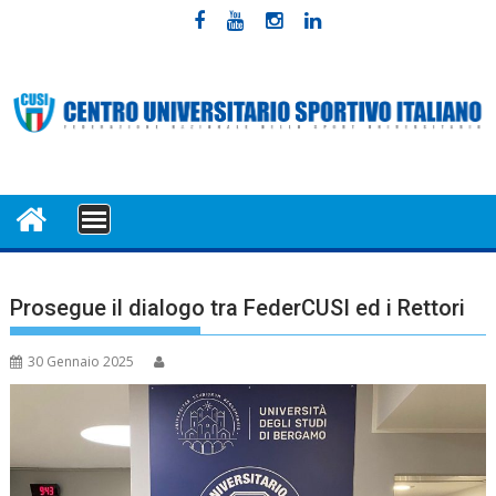
Skip
to
content
MENU
Prosegue il dialogo tra FederCUSI ed i Rettori
30 Gennaio 2025