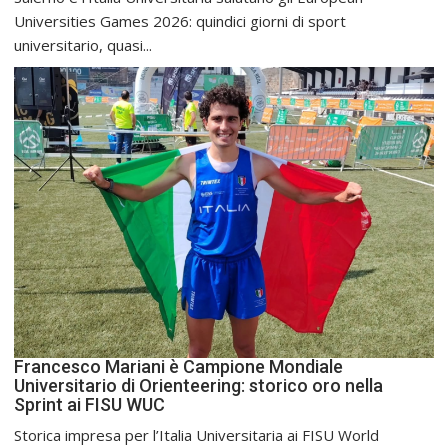
Universities Games 2026: quindici giorni di sport
universitario, quasi...
Francesco Mariani è Campione Mondiale
Universitario di Orienteering: storico oro nella
Sprint ai FISU WUC
Storica impresa per l’Italia Universitaria ai FISU World