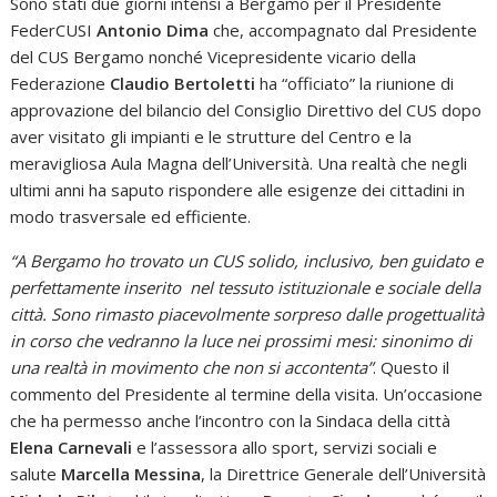
Sono stati due giorni intensi a Bergamo per il Presidente
FederCUSI
Antonio Dima
che, accompagnato dal Presidente
del CUS Bergamo nonché Vicepresidente vicario della
Federazione
Claudio Bertoletti
ha “officiato” la riunione di
approvazione del bilancio del Consiglio Direttivo del CUS dopo
aver visitato gli impianti e le strutture del Centro e la
meravigliosa Aula Magna dell’Università. Una realtà che negli
ultimi anni ha saputo rispondere alle esigenze dei cittadini in
modo trasversale ed efficiente.
“A Bergamo ho trovato un CUS solido, inclusivo, ben guidato e
perfettamente inserito
nel tessuto istituzionale e sociale della
città. Sono rimasto piacevolmente sorpreso dalle progettualità
in corso che vedranno la luce nei prossimi mesi: sinonimo di
una realtà in movimento che non si accontenta”
. Questo il
commento del Presidente al termine della visita. Un’occasione
che ha permesso anche l’incontro con la Sindaca della città
Elena Carnevali
e l’assessora allo sport, servizi sociali e
salute
Marcella Messina
, la Direttrice Generale dell’Università