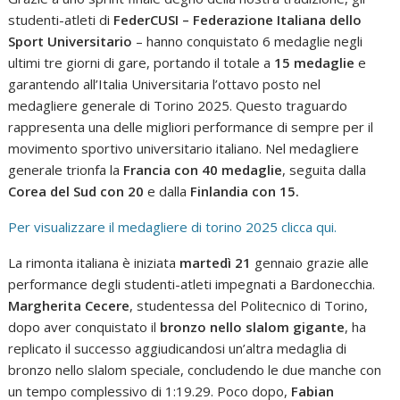
studenti-atleti di
FederCUSI – Federazione Italiana dello
Sport Universitario
– hanno conquistato 6 medaglie negli
ultimi tre giorni di gare, portando il totale a
15 medaglie
e
garantendo all’Italia Universitaria l’ottavo posto nel
medagliere generale di Torino 2025. Questo traguardo
rappresenta una delle migliori performance di sempre per il
movimento sportivo universitario italiano. Nel medagliere
generale trionfa la
Francia con 40 medaglie
, seguita dalla
Corea del Sud con 20
e dalla
Finlandia con 15.
Per visualizzare il medagliere di torino 2025 clicca qui.
La rimonta italiana è iniziata
martedì 21
gennaio grazie alle
performance degli studenti-atleti impegnati a Bardonecchia.
Margherita Cecere
, studentessa del Politecnico di Torino,
dopo aver conquistato il
bronzo nello slalom gigante
, ha
replicato il successo aggiudicandosi un’altra medaglia di
bronzo nello slalom speciale, concludendo le due manche con
un tempo complessivo di 1:19.29. Poco dopo,
Fabian