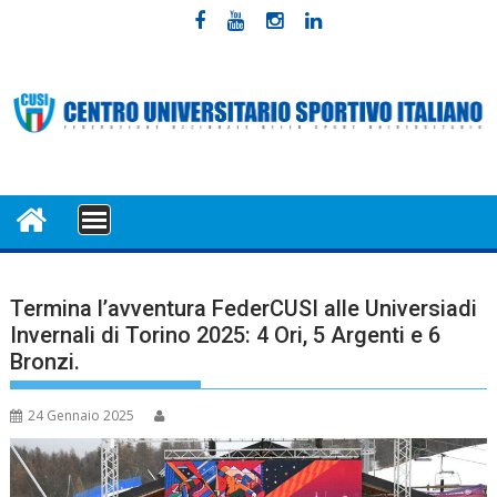
Skip
to
content
MENU
Termina l’avventura FederCUSI alle Universiadi
Invernali di Torino 2025: 4 Ori, 5 Argenti e 6
Bronzi.
24 Gennaio 2025