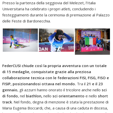
Presso la partenza della seggiovia del Melezet, l’Italia
Universitaria ha celebrato i propri atleti, concludendo i
festeggiamenti durante la cerimonia di premiazione al Palazzo
delle Feste di Bardonecchia.
FederCUSI chiude così la propria avventura con un totale
di 15 medaglie, conquistate grazie alla preziosa
collaborazione tecnica con le federazioni FISI, FISG, FISO e
FISIP, posizionandosi ottava nel mondo.
Tra il
21 e il 23
gennaio
, gli azzurri hanno onorato il tricolore anche nello
sci
di fondo
, nel
biathlon,
nello
sci orientamento
e nello
short
track
. Nel fondo, degna di menzione è stata la prestazione di
Maria Eugenia Boccardi, che, a causa di una caduta in discesa,