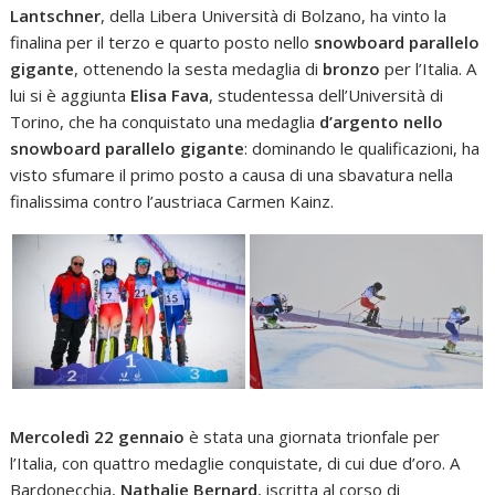
Lantschner
, della Libera Università di Bolzano, ha vinto la
finalina per il terzo e quarto posto nello
snowboard parallelo
gigante
, ottenendo la sesta medaglia di
bronzo
per l’Italia. A
lui si è aggiunta
Elisa Fava
, studentessa dell’Università di
Torino, che ha conquistato una medaglia
d’argento nello
snowboard parallelo gigante
: dominando le qualificazioni, ha
visto sfumare il primo posto a causa di una sbavatura nella
finalissima contro l’austriaca Carmen Kainz.
Mercoledì 22 gennaio
è stata una giornata trionfale per
l’Italia, con quattro medaglie conquistate, di cui due d’oro. A
Bardonecchia,
Nathalie Bernard
, iscritta al corso di