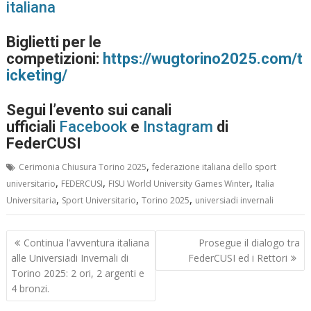
italiana
Biglietti per le
competizioni:
https://wugtorino2025.com/t
icketing/
Segui l’evento sui canali
ufficiali
Facebook
e
Instagram
di
FederCUSI
,
Cerimonia Chiusura Torino 2025
federazione italiana dello sport
,
,
,
universitario
FEDERCUSI
FISU World University Games Winter
Italia
,
,
,
Universitaria
Sport Universitario
Torino 2025
universiadi invernali
Navigazione
Continua l’avventura italiana
Prosegue il dialogo tra
articoli
alle Universiadi Invernali di
FederCUSI ed i Rettori
Torino 2025: 2 ori, 2 argenti e
4 bronzi.