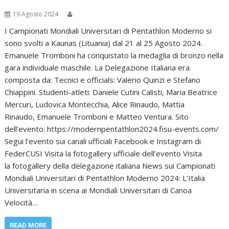
19 Agosto 2024
I Campionati Mondiali Universitari di Pentathlon Moderno si
sono svolti a Kaunas (Lituania) dal 21 al 25 Agosto 2024.
Emanuele Tromboni ha conquistato la medaglia di bronzo nella
gara individuale maschile. La Delegazione Italiana era
composta da: Tecnici e officials: Valerio Quinzi e Stefano
Chiappini. Studenti-atleti: Daniele Cutini Calisti, Maria Beatrice
Mercuri, Ludovica Montecchia, Alice Rinaudo, Mattia
Rinaudo, Emanuele Tromboni e Matteo Ventura. Sito
dell’evento: https://modernpentathlon2024.fisu-events.com/
Segui l’evento sui canali ufficiali Facebook e Instagram di
FederCUSI Visita la fotogallery ufficiale dell’evento Visita
la fotogallery della delegazione italiana News sui Campionati
Mondiali Universitari di Pentathlon Moderno 2024: L’Italia
Universitaria in scena ai Mondiali Universitari di Canoa
Velocità…
READ MORE