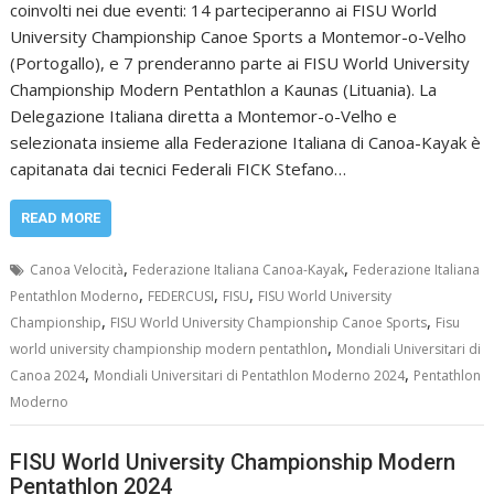
coinvolti nei due eventi: 14 parteciperanno ai FISU World
University Championship Canoe Sports a Montemor-o-Velho
(Portogallo), e 7 prenderanno parte ai FISU World University
Championship Modern Pentathlon a Kaunas (Lituania). La
Delegazione Italiana diretta a Montemor-o-Velho e
selezionata insieme alla Federazione Italiana di Canoa-Kayak è
capitanata dai tecnici Federali FICK Stefano…
READ MORE
,
,
Canoa Velocità
Federazione Italiana Canoa-Kayak
Federazione Italiana
,
,
,
Pentathlon Moderno
FEDERCUSI
FISU
FISU World University
,
,
Championship
FISU World University Championship Canoe Sports
Fisu
,
world university championship modern pentathlon
Mondiali Universitari di
,
,
Canoa 2024
Mondiali Universitari di Pentathlon Moderno 2024
Pentathlon
Moderno
FISU World University Championship Modern
Pentathlon 2024