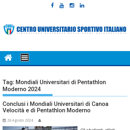
Skip
to
content
MENU
Tag:
Mondiali Universitari di Pentathlon
Moderno 2024
Conclusi i Mondiali Universitari di Canoa
Velocità e di Pentathlon Moderno
26 Agosto 2024
Gli studenti-atleti