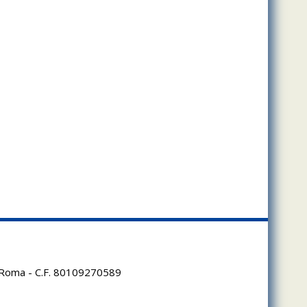
95 Roma - C.F. 80109270589