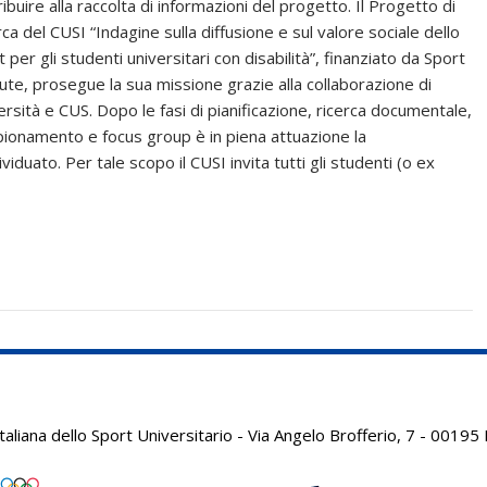
ibuire alla raccolta di informazioni del progetto. Il Progetto di
ca del CUSI “Indagine sulla diffusione e sul valore sociale dello
 per gli studenti universitari con disabilità”, finanziato da Sport
lute, prosegue la sua missione grazie alla collaborazione di
ersità e CUS. Dopo le fasi di pianificazione, ricerca documentale,
ionamento e focus group è in piena attuazione la
duato. Per tale scopo il CUSI invita tutti gli studenti (o ex
aliana dello Sport Universitario - Via Angelo Brofferio, 7 - 001