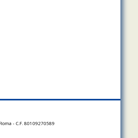
95 Roma - C.F. 80109270589