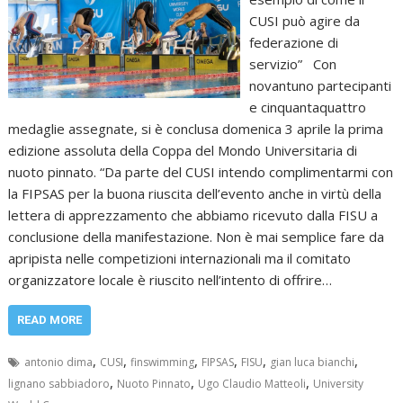
CUSI può agire da
federazione di
servizio” Con
novantuno partecipanti
e cinquantaquattro
medaglie assegnate, si è conclusa domenica 3 aprile la prima
edizione assoluta della Coppa del Mondo Universitaria di
nuoto pinnato. “Da parte del CUSI intendo complimentarmi con
la FIPSAS per la buona riuscita dell’evento anche in virtù della
lettera di apprezzamento che abbiamo ricevuto dalla FISU a
conclusione della manifestazione. Non è mai semplice fare da
apripista nelle competizioni internazionali ma il comitato
organizzatore locale è riuscito nell’intento di offrire…
READ MORE
,
,
,
,
,
,
antonio dima
CUSI
finswimming
FIPSAS
FISU
gian luca bianchi
,
,
,
lignano sabbiadoro
Nuoto Pinnato
Ugo Claudio Matteoli
University