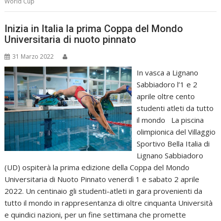
World Cup
Inizia in Italia la prima Coppa del Mondo
Universitaria di nuoto pinnato
31 Marzo 2022
In vasca a Lignano
Sabbiadoro l’1 e 2
aprile oltre cento
studenti atleti da tutto
il mondo La piscina
olimpionica del Villaggio
Sportivo Bella Italia di
Lignano Sabbiadoro
(UD) ospiterà la prima edizione della Coppa del Mondo
Universitaria di Nuoto Pinnato venerdì 1 e sabato 2 aprile
2022. Un centinaio gli studenti-atleti in gara provenienti da
tutto il mondo in rappresentanza di oltre cinquanta Università
e quindici nazioni, per un fine settimana che promette