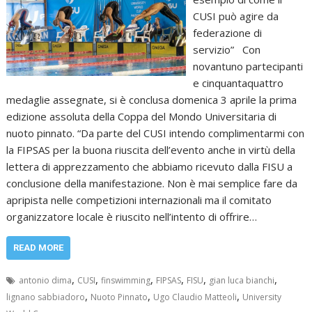
CUSI può agire da
federazione di
servizio” Con
novantuno partecipanti
e cinquantaquattro
medaglie assegnate, si è conclusa domenica 3 aprile la prima
edizione assoluta della Coppa del Mondo Universitaria di
nuoto pinnato. “Da parte del CUSI intendo complimentarmi con
la FIPSAS per la buona riuscita dell’evento anche in virtù della
lettera di apprezzamento che abbiamo ricevuto dalla FISU a
conclusione della manifestazione. Non è mai semplice fare da
apripista nelle competizioni internazionali ma il comitato
organizzatore locale è riuscito nell’intento di offrire…
READ MORE
,
,
,
,
,
,
antonio dima
CUSI
finswimming
FIPSAS
FISU
gian luca bianchi
,
,
,
lignano sabbiadoro
Nuoto Pinnato
Ugo Claudio Matteoli
University