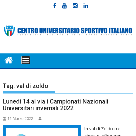
Skip
to
content
MENU
Tag:
val di zoldo
Lunedì 14 al via i Campionati Nazionali
Universitari invernali 2022
11 Marzo 2022
In val di Zoldo tre
giorni di sfide per