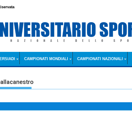
iservata
ERSIADI
CAMPIONATI MONDIALI
CAMPIONATI NAZIONALI
pallacanestro