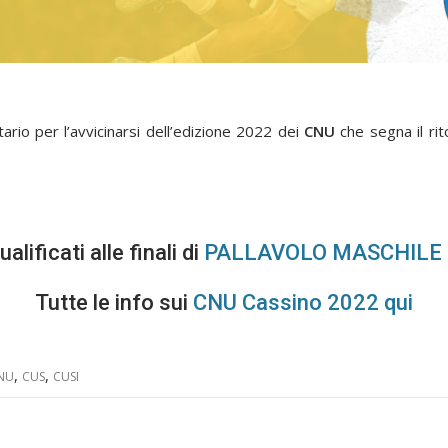
rio per l’avvicinarsi dell’edizione 2022 dei
CNU
che segna il rit
alificati alle finali di
PALLAVOLO MASCHILE 
Tutte le info sui
CNU Cassino 2022 qui
,
,
NU
CUS
CUSI