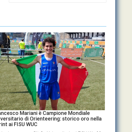
ancesco Mariani è Campione Mondiale
versitario di Orienteering: storico oro nella
rint ai FISU WUC