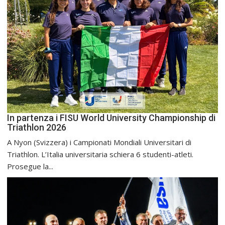
In partenza i FISU World University Championship di
Triathlon 2026
A Nyon (Svizzera) i Campionati Mondiali Universitari di
Triathlon. L’Italia universitaria schiera 6 studenti-atleti.
Prosegue la...