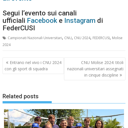
Segui l’evento sui canali
ufficiali
Facebook
e
Instagram
di
FederCUSI
,
,
,
,
Campionati Nazionali Universitari
CNU
CNU 2024
FEDERCUSI
Molise
2024
Navigazione
Entrano nel vivo i CNU 2024
CNU Molise 2024: titoli
articoli
con gli sport di squadra
nazionali universitari assegnati
in cinque discipline
Related posts