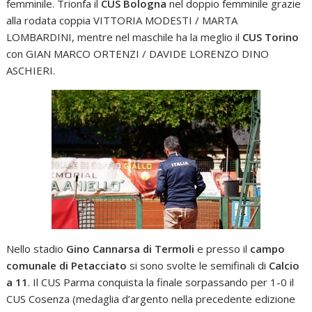
femminile. Trionfa il
CUS Bologna
nel doppio femminile grazie
alla rodata coppia VITTORIA MODESTI / MARTA
LOMBARDINI, mentre nel maschile ha la meglio il
CUS Torino
con GIAN MARCO ORTENZI / DAVIDE LORENZO DINO
ASCHIERI.
Nello stadio
Gino Cannarsa di Termoli
e presso il
campo
comunale di Petacciato
si sono svolte le semifinali di
Calcio
a 11
. Il CUS Parma conquista la finale sorpassando per 1-0 il
CUS Cosenza (medaglia d’argento nella precedente edizione