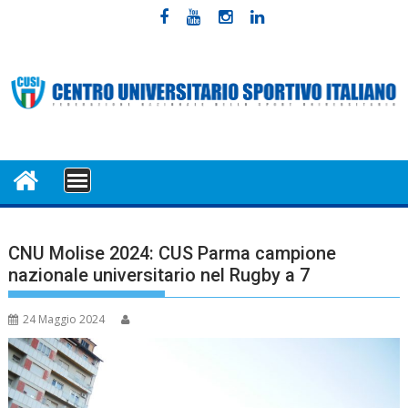
Skip
to
content
MENU
CNU Molise 2024: CUS Parma campione
nazionale universitario nel Rugby a 7
24 Maggio 2024