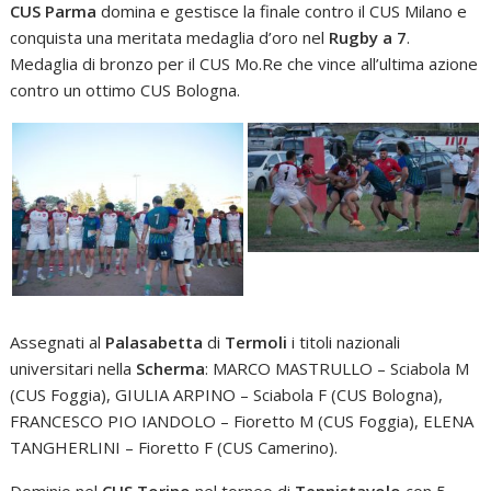
CUS Parma
domina e gestisce la finale contro il CUS Milano e
conquista una meritata medaglia d’oro nel
Rugby a 7
.
Medaglia di bronzo per il CUS Mo.Re che vince all’ultima azione
contro un ottimo CUS Bologna.
Assegnati al
Palasabetta
di
Termoli
i titoli nazionali
universitari nella
Scherma
: MARCO MASTRULLO – Sciabola M
(CUS Foggia), GIULIA ARPINO – Sciabola F (CUS Bologna),
FRANCESCO PIO IANDOLO – Fioretto M (CUS Foggia), ELENA
TANGHERLINI – Fioretto F (CUS Camerino).