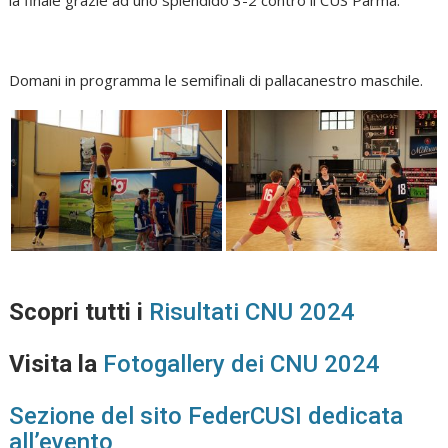
la finale grazie ad uno splendido 3-2 contro il CUS Parma.
Domani in programma le semifinali di pallacanestro maschile.
Scopri tutti i
Risultati CNU 2024
Visita la
Fotogallery dei CNU 2024
Sezione del sito FederCUSI dedicata
all’evento