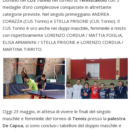
Dominio nel
CUS Torino
nel torneo di
Tennistavolo
con 5
medaglie d’oro complessive conquistate in altrettante
categorie previste. Nel singolo primeggiano ANDREA
CORAZZA (CUS Torino) e STELLA FRISONE (CUS Torino). Il
CUS Torino è oro anche nei doppi maschile, femminile e misto
con rispettivamente LORENZO CORDUA / MATTIA FOGLIA,
ELISA ARMANINI / STELLA FRISONE e LORENZO CORDUA /
MARTINA TIRRITO.
Oggi 23 maggio, in attesa di vivere le finali del singolo
maschile e femminile del torneo di
Tennis
presso la
palestra
De Capoa
, si sono conclusi i tabelloni del doppio maschile e