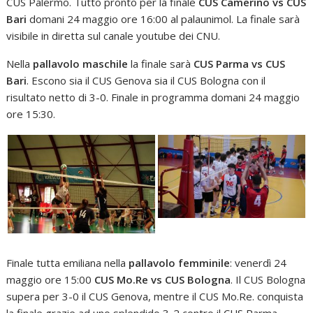
CUS Palermo. Tutto pronto per la finale
CUS Camerino vs CUS
Bari
domani 24 maggio ore 16:00 al palaunimol. La finale sarà
visibile in diretta sul canale youtube dei CNU.
Nella
pallavolo maschile
la finale sarà
CUS Parma vs CUS
Bari
. Escono sia il CUS Genova sia il CUS Bologna con il
risultato netto di 3-0. Finale in programma domani 24 maggio
ore 15:30.
Finale tutta emiliana nella
pallavolo femminile
: venerdì 24
maggio ore 15:00
CUS Mo.Re vs CUS Bologna
. Il CUS Bologna
supera per 3-0 il CUS Genova, mentre il CUS Mo.Re. conquista