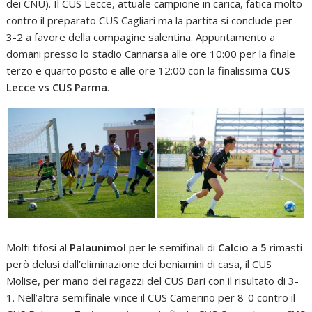
dei CNU). Il CUS Lecce, attuale campione in carica, fatica molto
contro il preparato CUS Cagliari ma la partita si conclude per
3-2 a favore della compagine salentina. Appuntamento a
domani presso lo stadio Cannarsa alle ore 10:00 per la finale
terzo e quarto posto e alle ore 12:00 con la finalissima
CUS
Lecce vs CUS Parma
.
Molti tifosi al
Palaunimol
per le semifinali di
Calcio a 5
rimasti
però delusi dall’eliminazione dei beniamini di casa, il CUS
Molise, per mano dei ragazzi del CUS Bari con il risultato di 3-
1. Nell’altra semifinale vince il CUS Camerino per 8-0 contro il