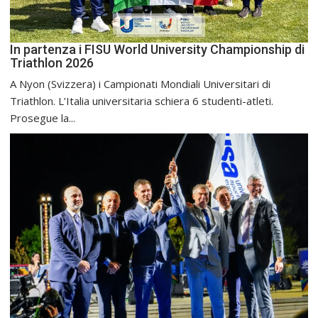
In partenza i FISU World University Championship di
Triathlon 2026
A Nyon (Svizzera) i Campionati Mondiali Universitari di
Triathlon. L’Italia universitaria schiera 6 studenti-atleti.
Prosegue la...