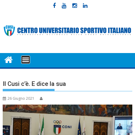
Skip
to
content
MENU
Il Cusi c’è. E dice la sua
26 Giugno 2021