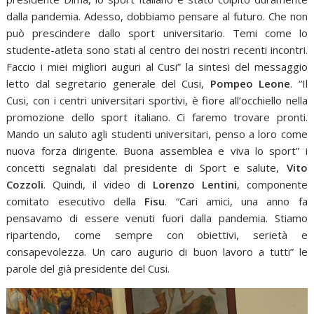
dalla pandemia. Adesso, dobbiamo pensare al futuro. Che non
può prescindere dallo sport universitario. Temi come lo
studente-atleta sono stati al centro dei nostri recenti incontri.
Faccio i miei migliori auguri al Cusi” la sintesi del messaggio
letto dal segretario generale del Cusi,
Pompeo Leone
. “Il
Cusi, con i centri universitari sportivi, è fiore all’occhiello nella
promozione dello sport italiano. Ci faremo trovare pronti.
Mando un saluto agli studenti universitari, penso a loro come
nuova forza dirigente. Buona assemblea e viva lo sport” i
concetti segnalati dal presidente di Sport e salute,
Vito
Cozzoli
. Quindi, il video di
Lorenzo Lentini
, componente
comitato esecutivo della
Fisu
. “Cari amici, una anno fa
pensavamo di essere venuti fuori dalla pandemia. Stiamo
ripartendo, come sempre con obiettivi, serietà e
consapevolezza. Un caro augurio di buon lavoro a tutti” le
parole del già presidente del Cusi.