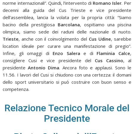
norme internazionali”. Quindi, l’intervento di
Romano Isler
. Per
decenni alla guida del Cus Trieste e vice presidente
dell’assemblea, lancia la volata per la propria città: “Siamo
bacino della prestigiosa
Barcolana
, ospitiamo una piscina
olimpica, siamo sede dei raduni delle nazionale di nuoto.
Trieste
, anche con il coinvolgimento del
Cus Udine
, sarebbe
location ideale per curare una manifestazione di pregio”.
Infine, gli omaggi di
Enzo Salera
e di
Flaminia Calce
,
consigliere Cusi e vice presidente del
Cus Cassino
, al
presidente
Antonio Dima
. Ancora foto e applausi. Sono le
11.56. I lavori del Cusi si chiudono con una certezza: il domani
dello sport universitario si può costruire con buon senso e
competenza.
Relazione Tecnico Morale del
Presidente