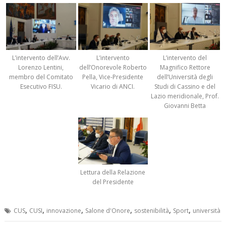
L’intervento dell’Avv.
L’intervento
L’intervento del
Lorenzo Lentini,
dell’Onorevole Roberto
Magnifico Rettore
membro del Comitato
Pella, Vice-Presidente
dell’Università degli
Esecutivo FISU.
Vicario di ANCI.
Studi di Cassino e del
Lazio meridionale, Prof.
Giovanni Betta
Lettura della Relazione
del Presidente
,
,
,
,
,
,
CUS
CUSI
innovazione
Salone d'Onore
sostenibilità
Sport
università