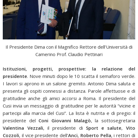
Il Presidente Dima con il Magnifico Rettore dell’Università di
Camerino Prof. Claudio Pettinari
Istituzioni, progetti, prospettive: la relazione del
presidente
. Nove minuti dopo le 10 scatta il semaforo verde.
I lavori si aprono in un salone gremito. Antonio Dima saluta e
presenta gli ospiti connessi a distanza. Parole affettuose e di
gratitudine anche gli amici accorsi a Roma. Il presidente del
Cusi invia un messaggio di gratitudine per le autorità “vicine e
partecipi alla marcia del Cusi”. La lista è nutrita e di pregio: il
presidente del
Coni
Giovanni Malagò
, la sottosegretaria
Valentina Vezzali
, il presidente di
Sport e salute
,
Vito
Cozzoli
, il vice presidente dell’
Anci
,
Roberto Pella
, i rettori di