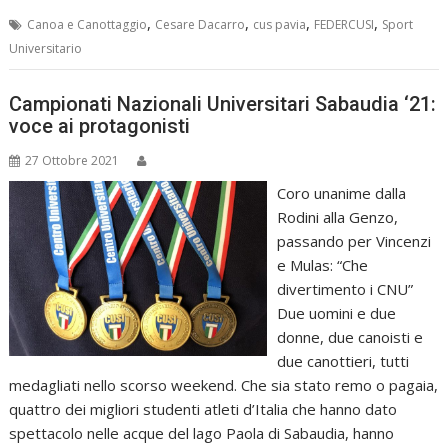
,
,
,
,
Canoa e Canottaggio
Cesare Dacarro
cus pavia
FEDERCUSI
Sport
Universitario
Campionati Nazionali Universitari Sabaudia ‘21:
voce ai protagonisti
27 Ottobre 2021
Coro unanime dalla
Rodini alla Genzo,
passando per Vincenzi
e Mulas: “Che
divertimento i CNU”
Due uomini e due
donne, due canoisti e
due canottieri, tutti
medagliati nello scorso weekend. Che sia stato remo o pagaia,
quattro dei migliori studenti atleti d’Italia che hanno dato
spettacolo nelle acque del lago Paola di Sabaudia, hanno