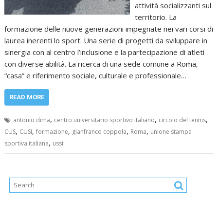
attività socializzanti sul
territorio. La
formazione delle nuove generazioni impegnate nei vari corsi di
laurea inerenti lo sport. Una serie di progetti da sviluppare in
sinergia con al centro l’inclusione e la partecipazione di atleti
con diverse abilità. La ricerca di una sede comune a Roma,
“casa” e riferimento sociale, culturale e professionale…
READ MORE
,
,
,
antonio dima
centro universitario sportivo italiano
circolo del tennis
,
,
,
,
,
CUS
CUSI
formazione
gianfranco coppola
Roma
unione stampa
,
sportiva italiana
ussi