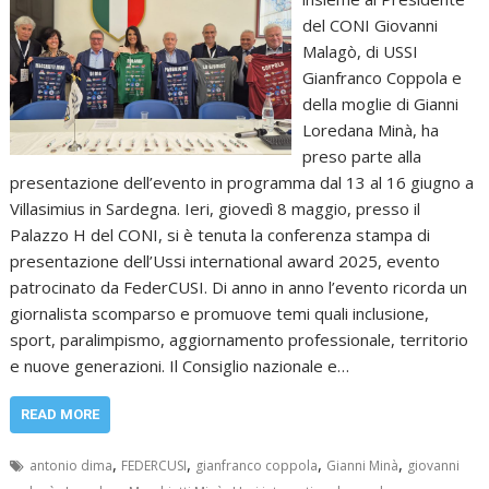
del CONI Giovanni
Malagò, di USSI
Gianfranco Coppola e
della moglie di Gianni
Loredana Minà, ha
preso parte alla
presentazione dell’evento in programma dal 13 al 16 giugno a
Villasimius in Sardegna. Ieri, giovedì 8 maggio, presso il
Palazzo H del CONI, si è tenuta la conferenza stampa di
presentazione dell’Ussi international award 2025, evento
patrocinato da FederCUSI. Di anno in anno l’evento ricorda un
giornalista scomparso e promuove temi quali inclusione,
sport, paralimpismo, aggiornamento professionale, territorio
e nuove generazioni. Il Consiglio nazionale e…
READ MORE
,
,
,
,
antonio dima
FEDERCUSI
gianfranco coppola
Gianni Minà
giovanni