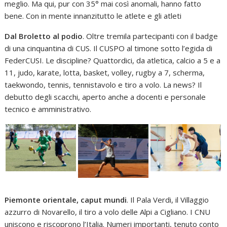
meglio. Ma qui, pur con 35° mai così anomali, hanno fatto
bene. Con in mente innanzitutto le atlete e gli atleti
Dal Broletto al podio
. Oltre tremila partecipanti con il badge
di una cinquantina di CUS. Il CUSPO al timone sotto l’egida di
FederCUSI. Le discipline? Quattordici, da atletica, calcio a 5 e a
11, judo, karate, lotta, basket, volley, rugby a 7, scherma,
taekwondo, tennis, tennistavolo e tiro a volo. La news? Il
debutto degli scacchi, aperto anche a docenti e personale
tecnico e amministrativo.
Piemonte orientale, caput mundi
. Il Pala Verdi, il Villaggio
azzurro di Novarello, il tiro a volo delle Alpi a Cigliano. I CNU
uniscono e riscoprono l’Italia. Numeri importanti, tenuto conto