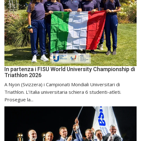
In partenza i FISU World University Championship di
Triathlon 2026
A Nyon (Svizzera) i Campionati Mondiali Universitari di
Triathlon. L’Italia universitaria schiera 6 studenti-atleti.
Prosegue la...