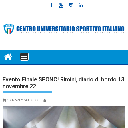
Skip
to
content
MENU
Evento Finale SPONC! Rimini, diario di bordo 13
novembre 22
13 Novembre 2022