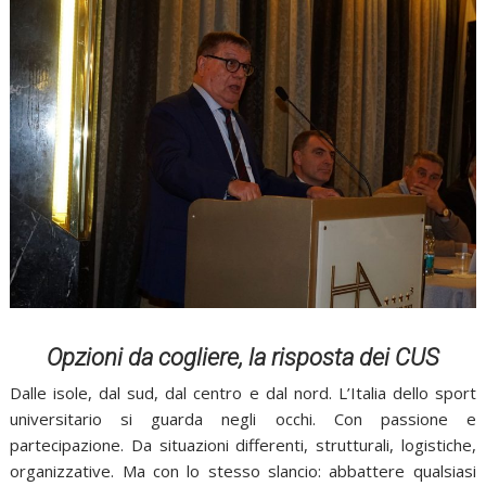
Opzioni da cogliere, la risposta dei CUS
Dalle isole, dal sud, dal centro e dal nord. L’Italia dello sport
universitario si guarda negli occhi. Con passione e
partecipazione. Da situazioni differenti, strutturali, logistiche,
organizzative. Ma con lo stesso slancio: abbattere qualsiasi