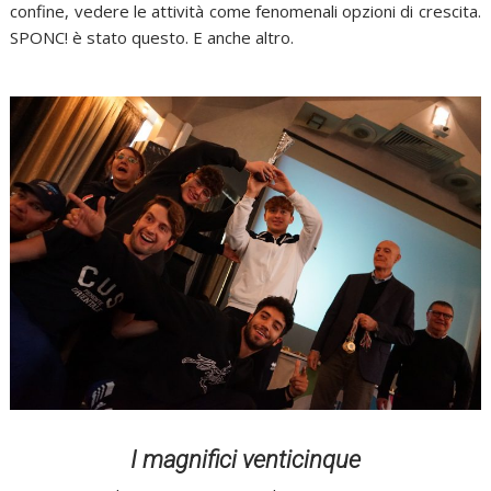
confine, vedere le attività come fenomenali opzioni di crescita.
SPONC! è stato questo. E anche altro.
I magnifici venticinque