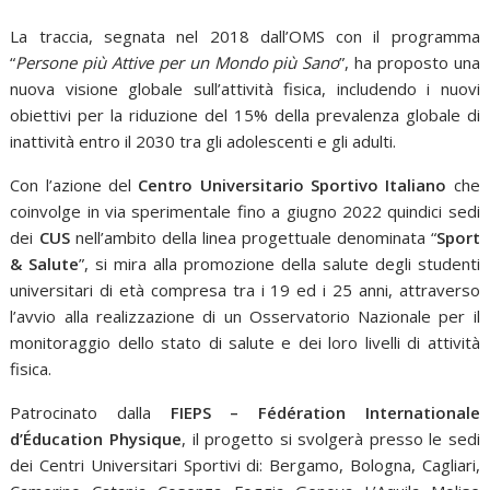
La traccia, segnata nel 2018 dall’OMS con il programma
“
Persone più Attive per un Mondo più Sano
”, ha proposto una
nuova visione globale sull’attività fisica, includendo i nuovi
obiettivi per la riduzione del 15% della prevalenza globale di
inattività entro il 2030 tra gli adolescenti e gli adulti.
Con l’azione del
Centro Universitario Sportivo Italiano
che
coinvolge in via sperimentale fino a giugno 2022 quindici sedi
dei
CUS
nell’ambito della linea progettuale denominata “
Sport
& Salute
”, si mira alla promozione della salute degli studenti
universitari di età compresa tra i 19 ed i 25 anni, attraverso
l’avvio alla realizzazione di un Osservatorio Nazionale per il
monitoraggio dello stato di salute e dei loro livelli di attività
fisica.
Patrocinato dalla
FIEPS – Fédération Internationale
d’Éducation Physique
, il progetto si svolgerà presso le sedi
dei Centri Universitari Sportivi di: Bergamo, Bologna, Cagliari,