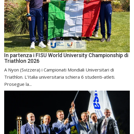
In partenza i FISU World University Championship di
Triathlon 2026
A Nyon (Svizzera) i Campionati Mondiali Universitari di
Triathlon. L’Italia universitaria schiera 6 studenti-atleti.
Prosegue la...