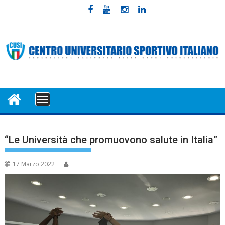
Skip
to
content
MENU
“Le Università che promuovono salute in Italia”
17 Marzo 2022