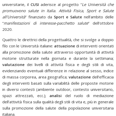
universitarie, il
CUSI
aderisce al progetto “
Le Università che
promuovono salute in Italia. Attività Fisica, Sport e Salute
all’Università
” finanziato da
Sport e Salute
nell’ambito delle
“
manifestazioni di interesse-pacchetto salute
” dell’ottobre
2020.
Quattro le direttrici della progettualità, che si svolge a doppio
filo con le Università italiane:
attuazione
di interventi orientati
alla promozione della salute attraverso opportunità di attività
motorie strutturate nella giornata e durante la settimana;
valutazione
dei livelli di attività fisica e degli stili di vita,
evidenziando eventuali differenze in relazione al sesso, indice
di massa corporea, area geografica;
valutazione
dell’efficacia
degli interventi basati sulla variabilità delle proposte motorie
in diversi contesti (ambiente outdoor, contesto universitario,
spazi attrezzati, ecc.);
analisi
del ruolo di mediazione
dell’attività fisica sulla qualità degli stili di vita e, più in generale
sulla promozione della salute della popolazione universitaria
italiana.