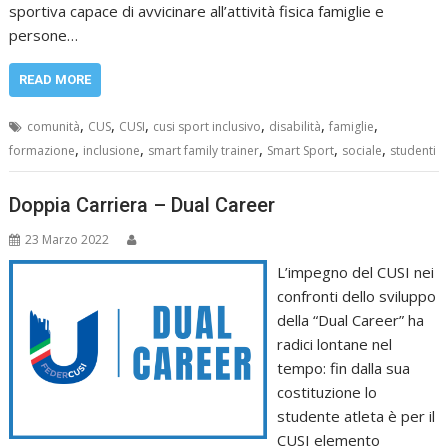
sportiva capace di avvicinare all’attività fisica famiglie e
persone…
READ MORE
,
,
,
,
,
,
comunità
CUS
CUSI
cusi sport inclusivo
disabilità
famiglie
,
,
,
,
,
formazione
inclusione
smart family trainer
Smart Sport
sociale
studenti
Doppia Carriera – Dual Career
23 Marzo 2022
L’impegno del CUSI nei
confronti dello sviluppo
della “Dual Career” ha
radici lontane nel
tempo: fin dalla sua
costituzione lo
studente atleta è per il
CUSI elemento