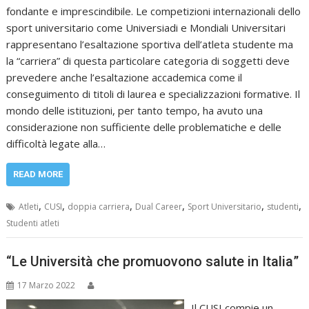
fondante e imprescindibile. Le competizioni internazionali dello
sport universitario come Universiadi e Mondiali Universitari
rappresentano l’esaltazione sportiva dell’atleta studente ma
la “carriera” di questa particolare categoria di soggetti deve
prevedere anche l’esaltazione accademica come il
conseguimento di titoli di laurea e specializzazioni formative. Il
mondo delle istituzioni, per tanto tempo, ha avuto una
considerazione non sufficiente delle problematiche e delle
difficoltà legate alla…
READ MORE
,
,
,
,
,
,
Atleti
CUSI
doppia carriera
Dual Career
Sport Universitario
studenti
Studenti atleti
“Le Università che promuovono salute in Italia”
17 Marzo 2022
Il CUSI compie un