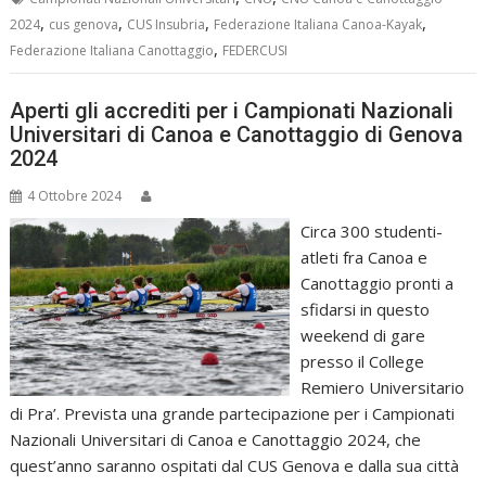
,
,
,
,
2024
cus genova
CUS Insubria
Federazione Italiana Canoa-Kayak
,
Federazione Italiana Canottaggio
FEDERCUSI
Aperti gli accrediti per i Campionati Nazionali
Universitari di Canoa e Canottaggio di Genova
2024
4 Ottobre 2024
Circa 300 studenti-
atleti fra Canoa e
Canottaggio pronti a
sfidarsi in questo
weekend di gare
presso il College
Remiero Universitario
di Pra’. Prevista una grande partecipazione per i Campionati
Nazionali Universitari di Canoa e Canottaggio 2024, che
quest’anno saranno ospitati dal CUS Genova e dalla sua città