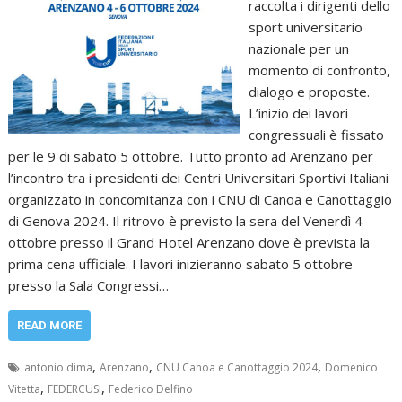
raccolta i dirigenti dello
sport universitario
nazionale per un
momento di confronto,
dialogo e proposte.
L’inizio dei lavori
congressuali è fissato
per le 9 di sabato 5 ottobre. Tutto pronto ad Arenzano per
l’incontro tra i presidenti dei Centri Universitari Sportivi Italiani
organizzato in concomitanza con i CNU di Canoa e Canottaggio
di Genova 2024. Il ritrovo è previsto la sera del Venerdì 4
ottobre presso il Grand Hotel Arenzano dove è prevista la
prima cena ufficiale. I lavori inizieranno sabato 5 ottobre
presso la Sala Congressi…
READ MORE
,
,
,
antonio dima
Arenzano
CNU Canoa e Canottaggio 2024
Domenico
,
,
Vitetta
FEDERCUSI
Federico Delfino