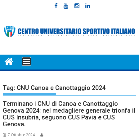
Skip
to
content
MENU
Tag:
CNU Canoa e Canottaggio 2024
Terminano i CNU di Canoa e Canottaggio
Genova 2024: nel medagliere generale trionfa il
CUS Insubria, seguono CUS Pavia e CUS
Genova.
7 Ottobre 2024