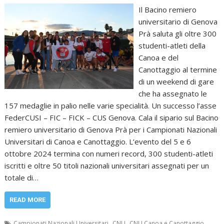
Il Bacino remiero
universitario di Genova
Prà saluta gli oltre 300
studenti-atleti della
Canoa e del
Canottaggio al termine
di un weekend di gare
che ha assegnato le
157 medaglie in palio nelle varie specialità. Un successo l’asse
FederCUSI – FIC – FICK – CUS Genova. Cala il sipario sul Bacino
remiero universitario di Genova Prà per i Campionati Nazionali
Universitari di Canoa e Canottaggio. L’evento del 5 e 6
ottobre 2024 termina con numeri record, 300 studenti-atleti
iscritti e oltre 50 titoli nazionali universitari assegnati per un
totale di…
READ MORE
,
,
Campionati Nazionali Universitari
CNU
CNU Canoa e Canottaggio