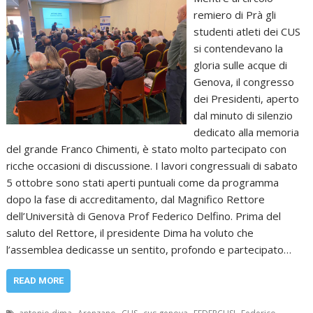
remiero di Prà gli
studenti atleti dei CUS
si contendevano la
gloria sulle acque di
Genova, il congresso
dei Presidenti, aperto
dal minuto di silenzio
dedicato alla memoria
del grande Franco Chimenti, è stato molto partecipato con
ricche occasioni di discussione. I lavori congressuali di sabato
5 ottobre sono stati aperti puntuali come da programma
dopo la fase di accreditamento, dal Magnifico Rettore
dell’Università di Genova Prof Federico Delfino. Prima del
saluto del Rettore, il presidente Dima ha voluto che
l’assemblea dedicasse un sentito, profondo e partecipato…
READ MORE
,
,
,
,
,