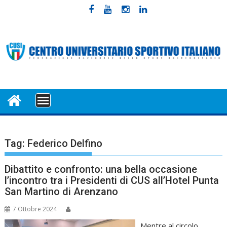
Skip
to
content
MENU
Tag:
Federico Delfino
Dibattito e confronto: una bella occasione
l’incontro tra i Presidenti di CUS all’Hotel Punta
San Martino di Arenzano
7 Ottobre 2024
Mentre al circolo