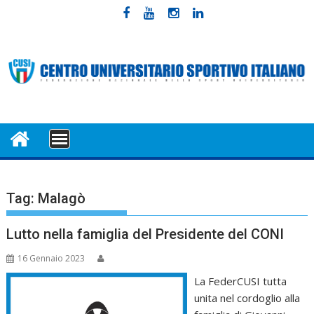
Skip
to
content
MENU
Tag:
Malagò
Lutto nella famiglia del Presidente del CONI
16 Gennaio 2023
La FederCUSI tutta
unita nel cordoglio alla