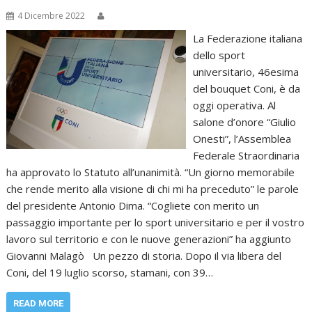
4 Dicembre 2022
La Federazione italiana
dello sport
universitario, 46esima
del bouquet Coni, è da
oggi operativa. Al
salone d’onore “Giulio
Onesti”, l’Assemblea
Federale Straordinaria
ha approvato lo Statuto all’unanimità. “Un giorno memorabile
che rende merito alla visione di chi mi ha preceduto” le parole
del presidente Antonio Dima. “Cogliete con merito un
passaggio importante per lo sport universitario e per il vostro
lavoro sul territorio e con le nuove generazioni” ha aggiunto
Giovanni Malagò Un pezzo di storia. Dopo il via libera del
Coni, del 19 luglio scorso, stamani, con 39…
READ MORE