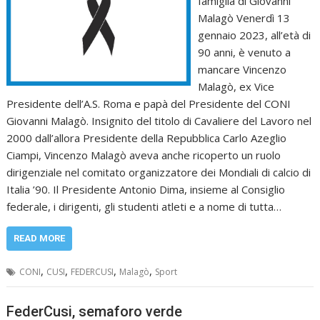
famiglia di Giovanni
Malagò Venerdì 13
gennaio 2023, all’età di
90 anni, è venuto a
mancare Vincenzo
Malagò, ex Vice
Presidente dell’A.S. Roma e papà del Presidente del CONI
Giovanni Malagò. Insignito del titolo di Cavaliere del Lavoro nel
2000 dall’allora Presidente della Repubblica Carlo Azeglio
Ciampi, Vincenzo Malagò aveva anche ricoperto un ruolo
dirigenziale nel comitato organizzatore dei Mondiali di calcio di
Italia ’90. Il Presidente Antonio Dima, insieme al Consiglio
federale, i dirigenti, gli studenti atleti e a nome di tutta…
READ MORE
,
,
,
,
CONI
CUSI
FEDERCUSI
Malagò
Sport
FederCusi, semaforo verde