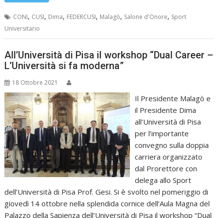
,
,
,
,
,
,
CONI
CUSI
Dima
FEDERCUSI
Malagò
Salone d'Onore
Sport
Universitario
All’Università di Pisa il workshop “Dual Career –
L’Università si fa moderna”
18 Ottobre 2021
Il Presidente Malagò e
il Presidente Dima
all’Università di Pisa
per l’importante
convegno sulla doppia
carriera organizzato
dal Prorettore con
delega allo Sport
dell’Università di Pisa Prof. Gesi. Si è svolto nel pomeriggio di
giovedì 14 ottobre nella splendida cornice dell’Aula Magna del
Palazzo della Sapienza dell’Università di Pisa il workshop “Dual