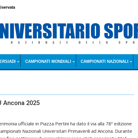
iservata
ERSIADI
CAMPIONATI MONDIALI
CAMPIONATI NAZIONALI
NU Ancona 2025
rimonia ufficiale in Piazza Pertini ha dato il via alla 78ª edizione
Campionati Nazionali Universitari Primaverili ad Ancona. Durante