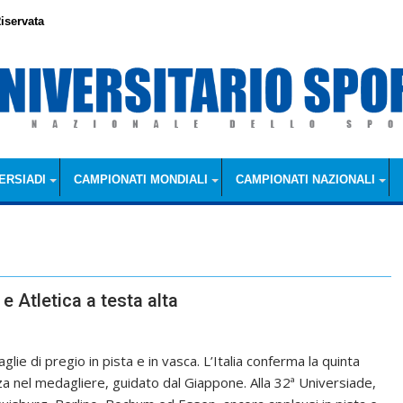
iservata
ERSIADI
CAMPIONATI MONDIALI
CAMPIONATI NAZIONALI
e Atletica a testa alta
lie di pregio in pista e in vasca. L’Italia conferma la quinta
za nel medagliere, guidato dal Giappone. Alla 32ª Universiade,