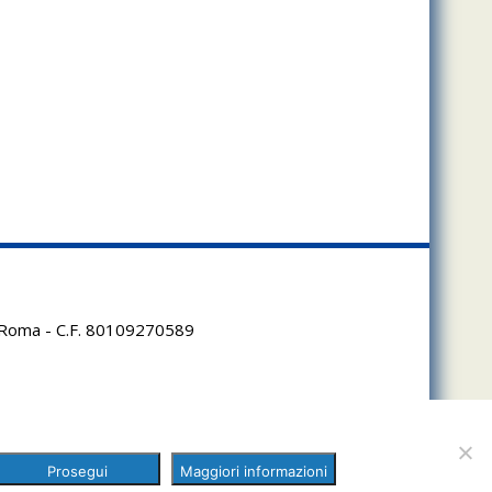
95 Roma - C.F. 80109270589
Prosegui
Maggiori informazioni