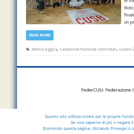
le m
Bolo
fina
un p
READ MORE
,
,
atletica leggera
Campionati Nazionali Universitari
cassino 
FederCUSI: Federazione It
Questo sito utilizza cookie per le proprie funzion
Se vuoi saperne di più o negare il
Scorrendo questa pagina, cliccando Prosegui o s