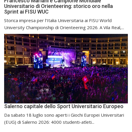
Francesco Mariani è Campione Mondiale
Universitario di Orienteering: storico oro nella
Sprint ai FISU WUC
Storica impresa per l’Italia Universitaria ai FISU World
University Championship di Orienteering 2026. A Vila Real,...
Salerno capitale dello Sport Universitario Europeo
Da sabato 18 luglio sono aperti i Giochi Europei Universitari
(EUG) di Salerno 2026: 4000 studenti-atleti...