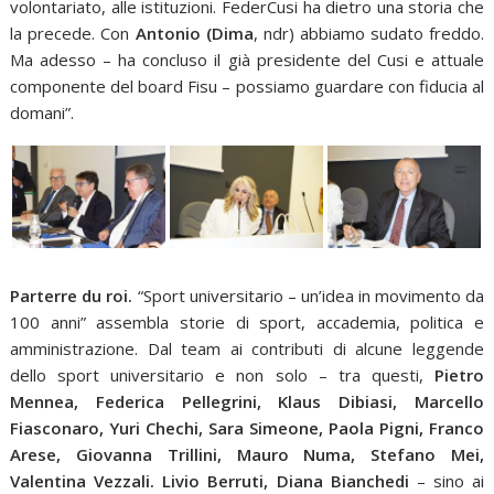
volontariato, alle istituzioni. FederCusi ha dietro una storia che
la precede. Con
Antonio (Dima
, ndr) abbiamo sudato freddo.
Ma adesso – ha concluso il già presidente del Cusi e attuale
componente del board Fisu – possiamo guardare con fiducia al
domani”.
Parterre du roi.
“Sport universitario – un’idea in movimento da
100 anni” assembla storie di sport, accademia, politica e
amministrazione. Dal team ai contributi di alcune leggende
dello sport universitario e non solo – tra questi,
Pietro
Mennea, Federica Pellegrini, Klaus Dibiasi, Marcello
Fiasconaro, Yuri Chechi, Sara Simeone, Paola Pigni, Franco
Arese, Giovanna Trillini, Mauro Numa, Stefano Mei,
Valentina Vezzali. Livio Berruti, Diana Bianchedi
– sino ai