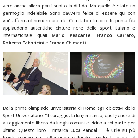
vero anche allora partì subito la diffida. Ma quello è stato un
germoglio indelebile. Sono davvero felice di essere qui con
voi” afferma il numero uno del Comitato olimpico. In prima fila
applaudono autentiche cinture nere dello sport italiano e
internazionale quali
Mario Pescante, Franco Carraro,
Roberto Fabbricini
e
Franco Chimenti
.
Dalla prima olimpiade universitaria di Roma agli obiettivi dello
Sport Universitario. “Il coraggio, la lungimiranza, quel genere di
atteggiamento libero da luoghi comuni e vicino a chi parte per
ultimo. Questo libro – rimarca
Luca Pancalli
– è utile su più
fronti: muove una riflessione culturale, tende la mano al