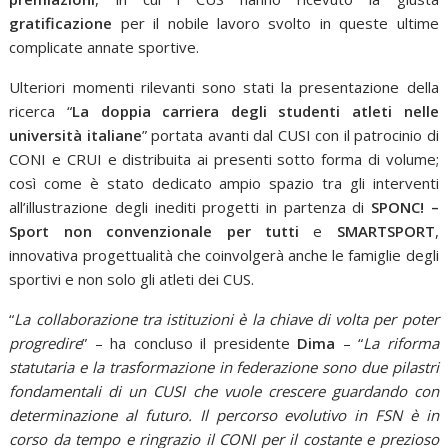
gratificazione
per il nobile lavoro svolto in queste ultime
complicate annate sportive.
Ulteriori momenti rilevanti sono stati la presentazione della
ricerca “
La doppia carriera degli studenti atleti nelle
università italiane
” portata avanti dal CUSI con il patrocinio di
CONI e CRUI e distribuita ai presenti sotto forma di volume;
così come è stato dedicato ampio spazio tra gli interventi
all’illustrazione degli inediti progetti in partenza di
SPONC! –
Sport non convenzionale per tutti
e
SMARTSPORT
,
innovativa progettualità che coinvolgerà anche le famiglie degli
sportivi e non solo gli atleti dei CUS.
“
La collaborazione tra istituzioni è la chiave di volta per poter
progredire
” – ha concluso il presidente
Dima
– “
La riforma
statutaria e la trasformazione in federazione sono due pilastri
fondamentali di un CUSI che vuole crescere guardando con
determinazione al futuro. Il percorso evolutivo in FSN è in
corso da tempo e ringrazio il CONI per il costante e prezioso