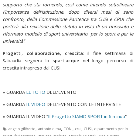
supporto che sta fornendo, così come intendo sottolineare
l’importanza dell’istituzione, dopo diversi mesi di sano
confronto, della Commissione Paritetica tra CUSI e CRUI che
porterà alla revisione dello statuto in vista di un rinnovato e
riformato modello di sport universitario, per lo sport e per le
università”
.
Progetti
,
collaborazione
,
crescita
: il fine settimana di
Sabaudia segnerà lo
spartiacque
nel lungo percorso di
crescita intrapreso dal CUSI.
» GUARDA
LE FOTO
DELL’EVENTO
» GUARDA
IL VIDEO
DELL’EVENTO CON LE INTERVISTE
» GUARDA IL VIDEO “
Il Progetto SIAMO SPORT in 6 minuti
”
,
,
,
,
,
angelo giliberto
antonio dima
CONI
crui
CUSI
dipartimento per lo
,
,
,
,
,