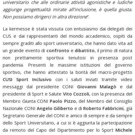
universitario che alle ordinarie attività agonistiche e ludiche
aggiunge progettualità mirate all’inclusione, è quella giusta.
Non possiamo dirigerci in altra direzione
”.
La kermesse è stata vissuta con entusiasmo dai delegati dei
CUS e dai rappresentanti del mondo accademico, ospiti da
sempre graditi allo sport universitario, che hanno dato vita ad
un grande evento di
confronto
e
dibattito
, il primo di natura
non prettamente sportiva tenutosi in presenza post
pandemia. Presenti le massime istituzioni del governo
sportivo, che hanno attestato la bontà del macro-progetto
CUSI Sport Inclusivo
con i saluti inviati tramite video
messaggi dal presidente CONI
Giovanni Malagò
e dal
presidente di Sport e Salute
Vito Cozzoli
, con la presenza del
Membro Giunta CONI
Paolo Pizzo
, del Membro del Consiglio
Nazionale CONI
Angelo Giliberto
e di
Roberto Fabbricini
, già
Segretario Generale del CONI e amico di sempre e da sempre
dello Sport Universitario, a cui si è aggiunta la partecipazione
da remoto del Capo del Dipartimento per lo Sport
Michele