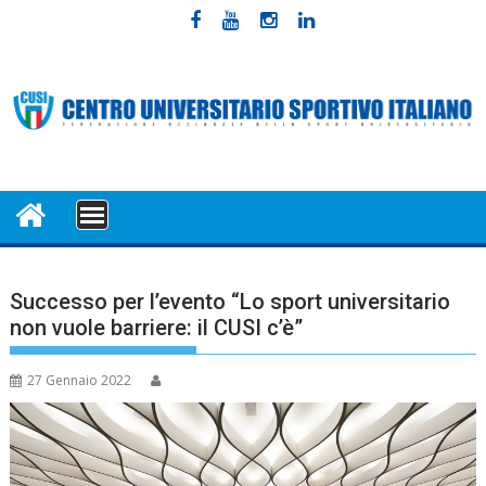
Skip
to
content
MENU
Successo per l’evento “Lo sport universitario
non vuole barriere: il CUSI c’è”
27 Gennaio 2022