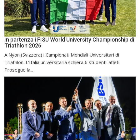
In partenza i FISU World University Championship di
Triathlon 2026
A Nyon (Svizzera) i Campionati Mondiali Universitari di
Triathlon. L’Italia universitaria schiera 6 studenti-atleti.
Prosegue la...