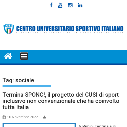
Skip
to
content
MENU
Tag:
sociale
Termina SPONC!, il progetto del CUSI di sport
inclusivo non convenzionale che ha coinvolto
tutta Italia
10 Novembre 2022
A Rimini centinaia di