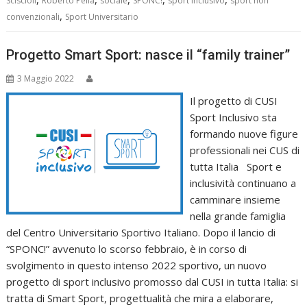
Sciscioli
Roberto Pella
sociale
SPONC!
sport inclusivo
sport non
,
convenzionali
Sport Universitario
Progetto Smart Sport: nasce il “family trainer”
3 Maggio 2022
Il progetto di CUSI
Sport Inclusivo sta
formando nuove figure
professionali nei CUS di
tutta Italia Sport e
inclusività continuano a
camminare insieme
nella grande famiglia
del Centro Universitario Sportivo Italiano. Dopo il lancio di
“SPONC!” avvenuto lo scorso febbraio, è in corso di
svolgimento in questo intenso 2022 sportivo, un nuovo
progetto di sport inclusivo promosso dal CUSI in tutta Italia: si
tratta di Smart Sport, progettualità che mira a elaborare,