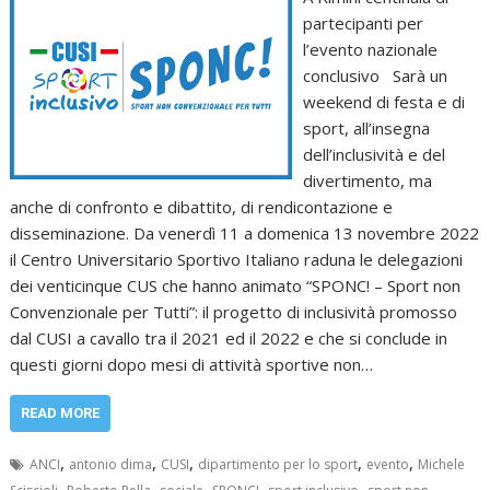
partecipanti per
l’evento nazionale
conclusivo Sarà un
weekend di festa e di
sport, all’insegna
dell’inclusività e del
divertimento, ma
anche di confronto e dibattito, di rendicontazione e
disseminazione. Da venerdì 11 a domenica 13 novembre 2022
il Centro Universitario Sportivo Italiano raduna le delegazioni
dei venticinque CUS che hanno animato “SPONC! – Sport non
Convenzionale per Tutti”: il progetto di inclusività promosso
dal CUSI a cavallo tra il 2021 ed il 2022 e che si conclude in
questi giorni dopo mesi di attività sportive non…
READ MORE
,
,
,
,
,
ANCI
antonio dima
CUSI
dipartimento per lo sport
evento
Michele
,
,
,
,
,