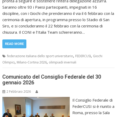
pronta a seguire e sostenere l’intera delegazione azzurra.
Saranno oltre 93 i Paesi partecipanti, impegnati in 16
discipline, con i Giochi che prenderanno il via il 6 febbraio con la
cerimonia di apertura, in programma presso lo Stadio di San
Siro, e si concluderanno il 22 febbraio con la cerimonia di
chiusura. Il CONI e l’Italia Team schiereranno…
READ MORE
,
,
federazione italiana dello sport universitario
FEDERCUSI
Giochi
,
,
Olimpici
Milano-Cortina 2026
olimpiadi invernali
Comunicato del Consiglio Federale del 30
gennaio 2026
2 Febbraio 2026
Il Consiglio Federale di
FederCUSI si è riunito a
Roma, presso la Sala