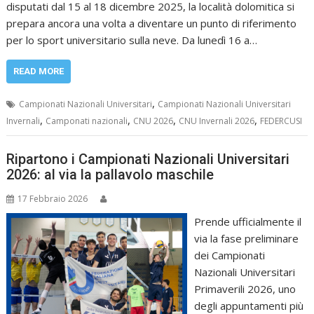
disputati dal 15 al 18 dicembre 2025, la località dolomitica si
prepara ancora una volta a diventare un punto di riferimento
per lo sport universitario sulla neve. Da lunedì 16 a…
READ MORE
,
Campionati Nazionali Universitari
Campionati Nazionali Universitari
,
,
,
,
Invernali
Camponati nazionali
CNU 2026
CNU Invernali 2026
FEDERCUSI
Ripartono i Campionati Nazionali Universitari
2026: al via la pallavolo maschile
17 Febbraio 2026
Prende ufficialmente il
via la fase preliminare
dei Campionati
Nazionali Universitari
Primaverili 2026, uno
degli appuntamenti più