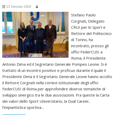
23 Gennaio 2026
Stefano Paolo
Corgnati, Delegato
CRUI per lo Sport e
Rettore del Politecnico
di Torino, ha
incontrato, presso gli
uffici FederCUSI a
Roma, il Presidente
Antonio Dima ed il Segretario Generale Pompeo Leone. Si è
trattato di un incontro positivo e proficuo durante il quale il
Presidente Dima e il Segretario Generale Leone hanno accolto
il Rettore Corgnati nella cornice istituzionale degli uffici
FederCUSI di Roma per approfondire diverse tematiche di
sviluppo sinergico tra le due associazioni. Fra queste la Carta
dei valori dello Sport Universitario, la Dual Career,
l’impiantistica sportiva…