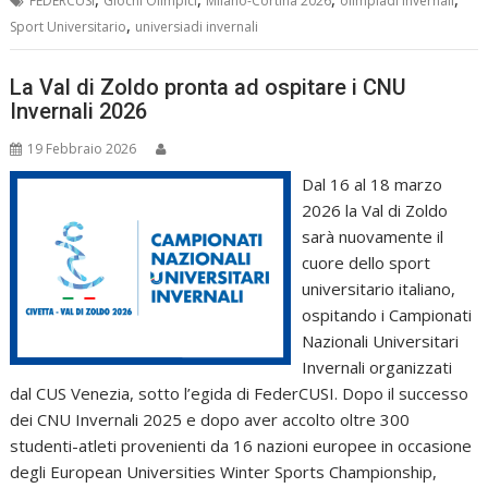
FEDERCUSI
Giochi Olimpici
Milano-Cortina 2026
olimpiadi invernali
,
Sport Universitario
universiadi invernali
La Val di Zoldo pronta ad ospitare i CNU
Invernali 2026
19 Febbraio 2026
Dal 16 al 18 marzo
2026 la Val di Zoldo
sarà nuovamente il
cuore dello sport
universitario italiano,
ospitando i Campionati
Nazionali Universitari
Invernali organizzati
dal CUS Venezia, sotto l’egida di FederCUSI. Dopo il successo
dei CNU Invernali 2025 e dopo aver accolto oltre 300
studenti-atleti provenienti da 16 nazioni europee in occasione
degli European Universities Winter Sports Championship,