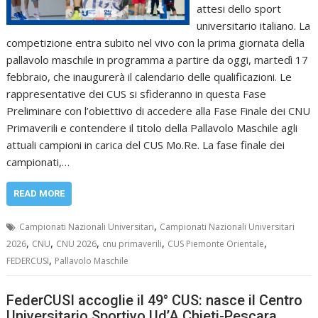
attesi dello sport
universitario italiano. La
competizione entra subito nel vivo con la prima giornata della
pallavolo maschile in programma a partire da oggi, martedì 17
febbraio, che inaugurerà il calendario delle qualificazioni. Le
rappresentative dei CUS si sfideranno in questa Fase
Preliminare con l’obiettivo di accedere alla Fase Finale dei CNU
Primaverili e contendere il titolo della Pallavolo Maschile agli
attuali campioni in carica del CUS Mo.Re. La fase finale dei
campionati,…
READ MORE
,
Campionati Nazionali Universitari
Campionati Nazionali Universitari
,
,
,
,
,
2026
CNU
CNU 2026
cnu primaverili
CUS Piemonte Orientale
,
FEDERCUSI
Pallavolo Maschile
FederCUSI accoglie il 49° CUS: nasce il Centro
Universitario Sportivo Ud’A Chieti-Pescara