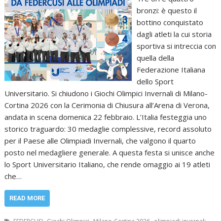
bronzi: è questo il
bottino conquistato
dagli atleti la cui storia
sportiva si intreccia con
quella della
Federazione Italiana
dello Sport
Universitario. Si chiudono i Giochi Olimpici Invernali di Milano-
Cortina 2026 con la Cerimonia di Chiusura all’Arena di Verona,
andata in scena domenica 22 febbraio. L’Italia festeggia uno
storico traguardo: 30 medaglie complessive, record assoluto
per il Paese alle Olimpiadi Invernali, che valgono il quarto
posto nel medagliere generale. A questa festa si unisce anche
lo Sport Universitario Italiano, che rende omaggio ai 19 atleti
che…
READ MORE
,
,
,
,