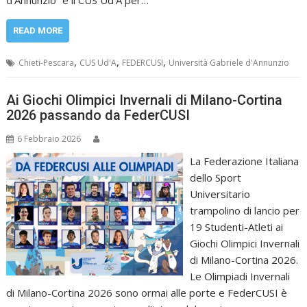
READ MORE
,
,
,
Chieti-Pescara
CUS Ud'A
FEDERCUSI
Università Gabriele d'Annunzio
Ai Giochi Olimpici Invernali di Milano-Cortina
2026 passando da FederCUSI
6 Febbraio 2026
La Federazione Italiana
dello Sport
Universitario
trampolino di lancio per
19 Studenti-Atleti ai
Giochi Olimpici Invernali
di Milano-Cortina 2026.
Le Olimpiadi Invernali
di Milano-Cortina 2026 sono ormai alle porte e FederCUSI è