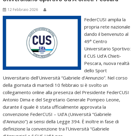
12 Febbraio 2026
FederCUSI amplia la
propria rete nazionale
dando il benvenuto al
49° Centro
Universitario Sportivo:
il CUS Ud’A Chieti-
Pescara, nuova realtà
dello Sport
Universitario dell’Università “Gabriele d’Annunzio”. Nel corso
della giornata di martedì 10 febbraio si è svolto un
collegamento online alla presenza del Presidente FederCUSI
Antonio Dima e del Segretario Generale Pompeo Leone,
durante il quale è stata ufficialmente approvata la
convenzione FederCUSI – Ud’A (Università “Gabriele
d’Annunzio”) ai sensi della Legge 394. È inoltre in fase di
definizione la convenzione tra l’Università “Gabriele
d’Annunzio” e il CUS Ud’A per…