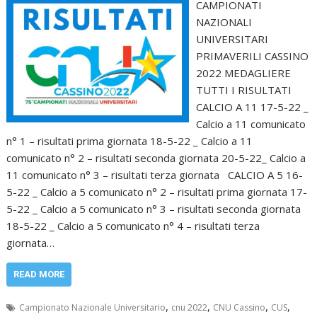
CAMPIONATI
NAZIONALI
UNIVERSITARI
PRIMAVERILI CASSINO
2022 MEDAGLIERE
TUTTI I RISULTATI
CALCIO A 11 17-5-22 _
Calcio a 11 comunicato
n° 1 – risultati prima giornata 18-5-22 _ Calcio a 11
comunicato n° 2 – risultati seconda giornata 20-5-22_ Calcio a
11 comunicato n° 3 – risultati terza giornata CALCIO A 5 16-
5-22 _ Calcio a 5 comunicato n° 2 – risultati prima giornata 17-
5-22 _ Calcio a 5 comunicato n° 3 – risultati seconda giornata
18-5-22 _ Calcio a 5 comunicato n° 4 – risultati terza
giornata…
READ MORE
,
,
,
,
Campionato Nazionale Universitario
cnu 2022
CNU Cassino
CUS