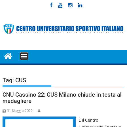
Skip
to
content
MENU
Tag:
CUS
CNU Cassino 22: CUS Milano chiude in testa al
medagliere
31 Maggio 2022
È il Centro
Universitario Sportivo