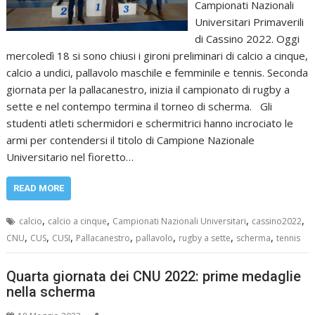
Campionati Nazionali
Universitari Primaverili
di Cassino 2022. Oggi
mercoledì 18 si sono chiusi i gironi preliminari di calcio a cinque,
calcio a undici, pallavolo maschile e femminile e tennis. Seconda
giornata per la pallacanestro, inizia il campionato di rugby a
sette e nel contempo termina il torneo di scherma. Gli
studenti atleti schermidori e schermitrici hanno incrociato le
armi per contendersi il titolo di Campione Nazionale
Universitario nel fioretto…
READ MORE
,
,
,
,
calcio
calcio a cinque
Campionati Nazionali Universitari
cassino2022
,
,
,
,
,
,
,
CNU
CUS
CUSI
Pallacanestro
pallavolo
rugby a sette
scherma
tennis
Quarta giornata dei CNU 2022: prime medaglie
nella scherma