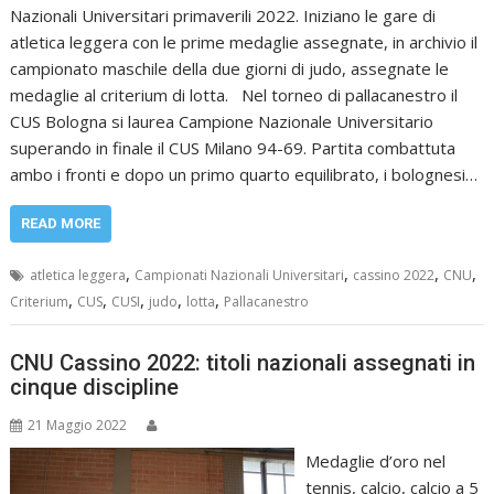
Nazionali Universitari primaverili 2022. Iniziano le gare di
atletica leggera con le prime medaglie assegnate, in archivio il
campionato maschile della due giorni di judo, assegnate le
medaglie al criterium di lotta. Nel torneo di pallacanestro il
CUS Bologna si laurea Campione Nazionale Universitario
superando in finale il CUS Milano 94-69. Partita combattuta
ambo i fronti e dopo un primo quarto equilibrato, i bolognesi…
READ MORE
,
,
,
,
atletica leggera
Campionati Nazionali Universitari
cassino 2022
CNU
,
,
,
,
,
Criterium
CUS
CUSI
judo
lotta
Pallacanestro
CNU Cassino 2022: titoli nazionali assegnati in
cinque discipline
21 Maggio 2022
Medaglie d’oro nel
tennis, calcio, calcio a 5