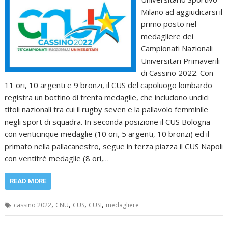
Milano ad aggiudicarsi il
primo posto nel
medagliere dei
Campionati Nazionali
Universitari Primaverili
di Cassino 2022. Con
11 ori, 10 argenti e 9 bronzi, il CUS del capoluogo lombardo
registra un bottino di trenta medaglie, che includono undici
titoli nazionali tra cui il rugby seven e la pallavolo femminile
negli sport di squadra. In seconda posizione il CUS Bologna
con venticinque medaglie (10 ori, 5 argenti, 10 bronzi) ed il
primato nella pallacanestro, segue in terza piazza il CUS Napoli
con ventitré medaglie (8 ori,…
READ MORE
,
,
,
,
cassino 2022
CNU
CUS
CUSI
medagliere