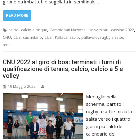
girone da imbattuti e sugellata in semifinale…
READ MORE
,
,
,
,
calcio
calcio a cinque
Campionati Nazionali Universitari
cassino 2022
,
,
,
,
,
,
,
CNU
CUS
cus milano
CUSI
Pallacanestro
pallavolo
rugby a sette
tennis
CNU 2022 al giro di boa: terminati i turni di
qualificazione di tennis, calcio, calcio a 5 e
volley
19 Maggio 2022
Medaglie nella
scherma, partito il
rugby a sette Inizia la
salita verso i quattro
giorni più caldi del
calendario dei