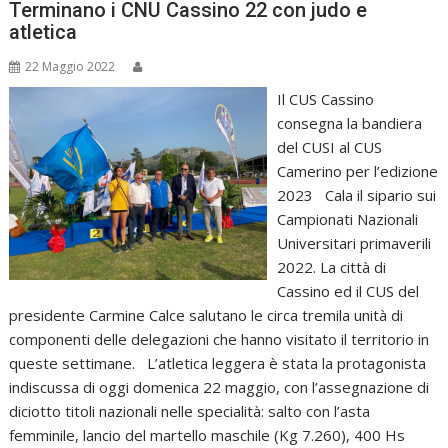
Terminano i CNU Cassino 22 con judo e
atletica
22 Maggio 2022
Il CUS Cassino
consegna la bandiera
del CUSI al CUS
Camerino per l’edizione
2023 Cala il sipario sui
Campionati Nazionali
Universitari primaverili
2022. La città di
Cassino ed il CUS del
presidente Carmine Calce salutano le circa tremila unità di
componenti delle delegazioni che hanno visitato il territorio in
queste settimane. L’atletica leggera è stata la protagonista
indiscussa di oggi domenica 22 maggio, con l’assegnazione di
diciotto titoli nazionali nelle specialità: salto con l’asta
femminile, lancio del martello maschile (Kg 7.260), 400 Hs