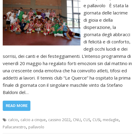
e pallavolo È stata la
giornata delle lacrime
di gioia e della
disperazione, la
giornata degli abbracci
di felicità e di conforto,
degli occhi lucidi e dei
sorrisi, dei canti e dei festeggiamenti. L’intenso programma di
venerdì 20 maggio ha regalato forti emozioni sin dal mattino in
una crescente onda emotiva che ha coinvolto atleti, tifosi ed
addetti ai lavori. Il tennis club “Le Querce” ha ospitato la prima
finale di giornata con il singolare maschile vinto da Stefano
Baldoni del…
READ MORE
,
,
,
,
,
,
,
calcio
calcio a cinque
cassino 2022
CNU
CUS
CUSI
medaglie
,
Pallacanestro
pallavolo