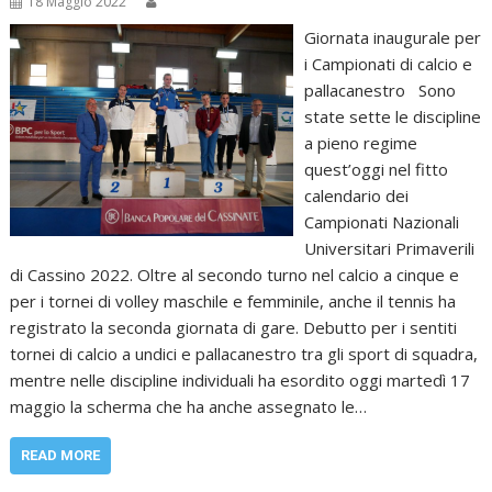
18 Maggio 2022
Giornata inaugurale per
i Campionati di calcio e
pallacanestro Sono
state sette le discipline
a pieno regime
quest’oggi nel fitto
calendario dei
Campionati Nazionali
Universitari Primaverili
di Cassino 2022. Oltre al secondo turno nel calcio a cinque e
per i tornei di volley maschile e femminile, anche il tennis ha
registrato la seconda giornata di gare. Debutto per i sentiti
tornei di calcio a undici e pallacanestro tra gli sport di squadra,
mentre nelle discipline individuali ha esordito oggi martedì 17
maggio la scherma che ha anche assegnato le…
READ MORE