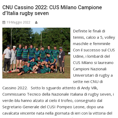
CNU Cassino 2022: CUS Milano Campione
d’Italia rugby seven
19 Maggio 2022
Definite le finali di
tennis, calcio a 5, volley
maschile e femminile
Con il successo sul CUS
Udine, i lombardi del
CUS Milano si laureano
Campioni Nazionali
Universitari di rugby a
sette nei CNU di
Cassino 2022. Sotto lo sguardo attento di Andy Vilk,
Commissario Tecnico della Nazionale Italiana di rugby seven, i
verde-blu hanno alzato al cielo il trofeo, consegnato dal
Segretario Generale del CUSI Pompeo Leone, dopo una
cavalcata vincente nata nella giornata di ieri con la vittoria del