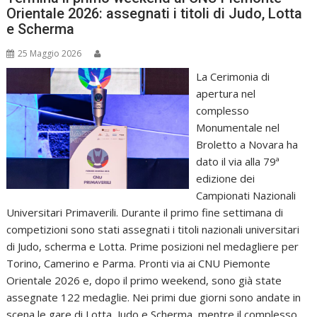
Orientale 2026: assegnati i titoli di Judo, Lotta
e Scherma
25 Maggio 2026
La Cerimonia di
apertura nel
complesso
Monumentale nel
Broletto a Novara ha
dato il via alla 79ª
edizione dei
Campionati Nazionali
Universitari Primaverili. Durante il primo fine settimana di
competizioni sono stati assegnati i titoli nazionali universitari
di Judo, scherma e Lotta. Prime posizioni nel medagliere per
Torino, Camerino e Parma. Pronti via ai CNU Piemonte
Orientale 2026 e, dopo il primo weekend, sono già state
assegnate 122 medaglie. Nei primi due giorni sono andate in
scena le gare di Lotta, Judo e Scherma, mentre il complesso