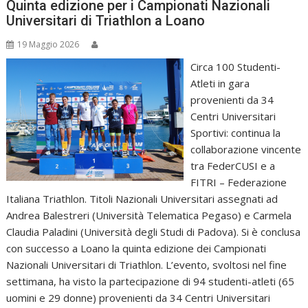
Quinta edizione per i Campionati Nazionali
Universitari di Triathlon a Loano
19 Maggio 2026
Circa 100 Studenti-
Atleti in gara
provenienti da 34
Centri Universitari
Sportivi: continua la
collaborazione vincente
tra FederCUSI e a
FITRI – Federazione
Italiana Triathlon. Titoli Nazionali Universitari assegnati ad
Andrea Balestreri (Università Telematica Pegaso) e Carmela
Claudia Paladini (Università degli Studi di Padova). Si è conclusa
con successo a Loano la quinta edizione dei Campionati
Nazionali Universitari di Triathlon. L’evento, svoltosi nel fine
settimana, ha visto la partecipazione di 94 studenti-atleti (65
uomini e 29 donne) provenienti da 34 Centri Universitari