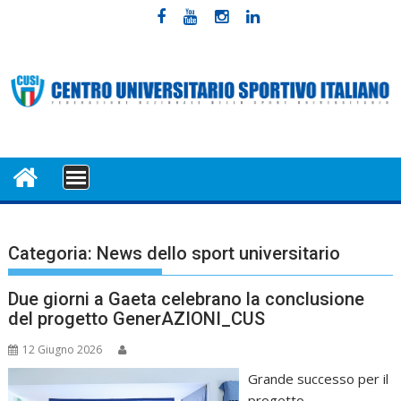
Skip
to
content
MENU
Categoria:
News dello sport universitario
Due giorni a Gaeta celebrano la conclusione
del progetto GenerAZIONI_CUS
12 Giugno 2026
Grande successo per il
progetto