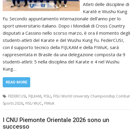
Atleti delle discipline di
Karatè e Wushu Kung
Fu. Secondo appuntamento internazionale dell’anno per lo
sport universitario italiano. Dopo i Mondiali di Cross Country
disputati a Cassino nello scorso marzo, è ora il momento degli
studenti-atleti del Karate e del Wushu Kung Fu. FederCUSI,
con il supporto tecnico della FIJLKAM e della FIWuK, sarà
rappresentata in Brasile da una delegazione composta da 9
studenti-atleti: 5 nella disciplina del Karate e 4 nel Wushu
Kung…
READ MORE
,
,
,
FEDERCUSI
FIJLKAM
FISU
FISU World University Championship Combat
,
,
Sports 2026
FISU WUC
FIWuK
I CNU Piemonte Orientale 2026 sono un
successo