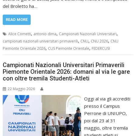
del Broletto ha…
READ MORE
,
,
,
Alice Cometti
antonio dima
Campionati Nazionali Universitari
,
,
,
campionati nazionali universitari primaverili
CNU
CNU 2026
CNU
,
,
Piemonte Orientale 2026
CUS Piemonte Orientale
FEDERCUSI
Campionati Nazionali Universitari Primaverili
Piemonte Orientale 2026: domani al via le gare
con oltre tremila Studenti-Atleti
22 Maggio 2026
Oggi al via gli accrediti
presso il Campus
Perrone di UNIUPO,
poi dal 23 al 31
maggio, oltre tremila
studenti atleti si