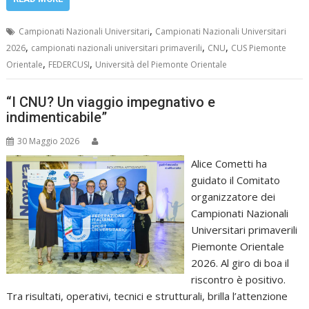
,
Campionati Nazionali Universitari
Campionati Nazionali Universitari
,
,
,
2026
campionati nazionali universitari primaverili
CNU
CUS Piemonte
,
,
Orientale
FEDERCUSI
Università del Piemonte Orientale
“I CNU? Un viaggio impegnativo e
indimenticabile”
30 Maggio 2026
Alice Cometti ha
guidato il Comitato
organizzatore dei
Campionati Nazionali
Universitari primaverili
Piemonte Orientale
2026. Al giro di boa il
riscontro è positivo.
Tra risultati, operativi, tecnici e strutturali, brilla l’attenzione