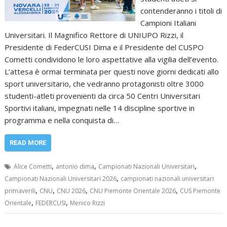
contenderanno i titoli di
Campioni Italiani
Universitari. Il Magnifico Rettore di UNIUPO Rizzi, il
Presidente di FederCUSI Dima e il Presidente del CUSPO
Cometti condividono le loro aspettative alla vigilia dell’evento.
L’attesa è ormai terminata per questi nove giorni dedicati allo
sport universitario, che vedranno protagonisti oltre 3000
studenti-atleti provenienti da circa 50 Centri Universitari
Sportivi italiani, impegnati nelle 14 discipline sportive in
programma e nella conquista di…
READ MORE
,
,
,
Alice Cometti
antonio dima
Campionati Nazionali Universitari
,
Campionati Nazionali Universitari 2026
campionati nazionali universitari
,
,
,
,
primaverili
CNU
CNU 2026
CNU Piemonte Orientale 2026
CUS Piemonte
,
,
Orientale
FEDERCUSI
Menico Rizzi