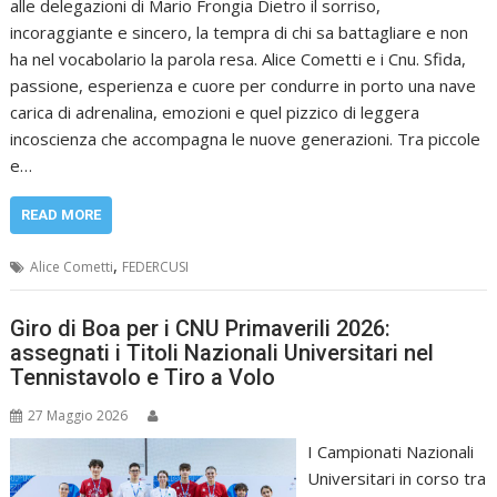
alle delegazioni di Mario Frongia Dietro il sorriso,
incoraggiante e sincero, la tempra di chi sa battagliare e non
ha nel vocabolario la parola resa. Alice Cometti e i Cnu. Sfida,
passione, esperienza e cuore per condurre in porto una nave
carica di adrenalina, emozioni e quel pizzico di leggera
incoscienza che accompagna le nuove generazioni. Tra piccole
e…
READ MORE
,
Alice Cometti
FEDERCUSI
Giro di Boa per i CNU Primaverili 2026:
assegnati i Titoli Nazionali Universitari nel
Tennistavolo e Tiro a Volo
27 Maggio 2026
I Campionati Nazionali
Universitari in corso tra