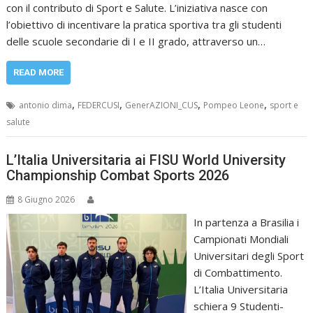
con il contributo di Sport e Salute. L’iniziativa nasce con
l’obiettivo di incentivare la pratica sportiva tra gli studenti
delle scuole secondarie di I e II grado, attraverso un…
READ MORE
,
,
,
,
antonio dima
FEDERCUSI
GenerAZIONI_CUS
Pompeo Leone
sport e
salute
L’Italia Universitaria ai FISU World University
Championship Combat Sports 2026
8 Giugno 2026
In partenza a Brasilia i
Campionati Mondiali
Universitari degli Sport
di Combattimento.
L’Italia Universitaria
schiera 9 Studenti-