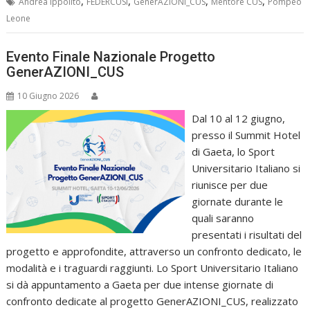
,
,
,
,
Andrea ippolito
FEDERCUSI
GenerAZIONI_CUS
Mentore CUS
Pompeo
Leone
Evento Finale Nazionale Progetto
GenerAZIONI_CUS
10 Giugno 2026
Dal 10 al 12 giugno,
presso il Summit Hotel
di Gaeta, lo Sport
Universitario Italiano si
riunisce per due
giornate durante le
quali saranno
presentati i risultati del
progetto e approfondite, attraverso un confronto dedicato, le
modalità e i traguardi raggiunti. Lo Sport Universitario Italiano
si dà appuntamento a Gaeta per due intense giornate di
confronto dedicate al progetto GenerAZIONI_CUS, realizzato