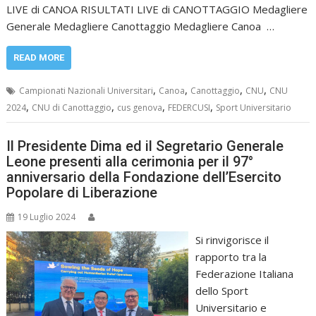
LIVE di CANOA RISULTATI LIVE di CANOTTAGGIO Medagliere
Generale Medagliere Canottaggio Medagliere Canoa …
READ MORE
,
,
,
,
Campionati Nazionali Universitari
Canoa
Canottaggio
CNU
CNU
,
,
,
,
2024
CNU di Canottaggio
cus genova
FEDERCUSI
Sport Universitario
Il Presidente Dima ed il Segretario Generale
Leone presenti alla cerimonia per il 97°
anniversario della Fondazione dell’Esercito
Popolare di Liberazione
19 Luglio 2024
Si rinvigorisce il
rapporto tra la
Federazione Italiana
dello Sport
Universitario e