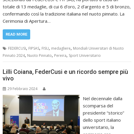
totale di 13 medaglie, di cui 6 d’oro, 2 d’argento e 5 di bronzo,
confermando così la tradizione italiana nel nuoto pinnato. La
Cerimonia di Apertura…
READ MORE
,
,
,
,
FEDERCUSI
FIPSAS
FISU
medagliere
Mondiali Universitari di Nuoto
,
,
,
Pinnato 2024
Nuoto Pinnato
Pereira
Sport Universitario
Lilli Coiana, FederCusi e un ricordo sempre più
vivo
29 Febbraio 2024
Nel decennale dalla
scomparsa del
presidente “storico”
dello sport italiano
universitario, la