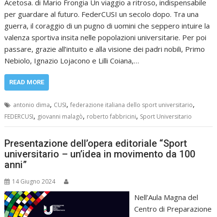
Acetosa. di Mario Frongia Un viaggio a ritroso, indispensabile
per guardare al futuro. FederCUSI un secolo dopo. Tra una
guerra, il coraggio di un pugno di uomini che seppero intuire la
valenza sportiva insita nelle popolazioni universitarie. Per poi
passare, grazie all’intuito e alla visione dei padri nobili, Primo
Nebiolo, Ignazio Lojacono e Lilli Coiana,…
READ MORE
,
,
,
antonio dima
CUSI
federazione italiana dello sport universitario
,
,
,
FEDERCUSI
giovanni malagò
roberto fabbricini
Sport Universitario
Presentazione dell’opera editoriale “Sport
universitario – un’idea in movimento da 100
anni”
14 Giugno 2024
Nell’Aula Magna del
Centro di Preparazione