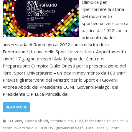
Olimpica per
ripercorrere la storia
del movimento
sportivo universitario a
partire dal 1922 con la
prima olimpiade
universitaria di Roma fino al 2022 con la nascita della
Federazione Italiana dello Sport Universitario. Appuntamento
lunedì 17 giugno presso l’Aula Magna del Centro di
Preparazione Olimpica Giulio Onesti per la presentazione del
libro “Sport Universitario – un’idea in movimento da 100 anni”.
Previsti gli interventi del Ministro per lo Sport e i Giovani,
Andrea Abodi, del Presidente CONI, Giovanni Malagò, del
Presidente CIP Luca Pancalli, del…
READ MORE
,
,
,
,
100 anni
Andrea Abodi
antonio dima
CUSI
federazione italiana dello
,
,
,
,
sport universitario
FEDERCUSI
giovanni malagò
Luca Pancalli
Sport