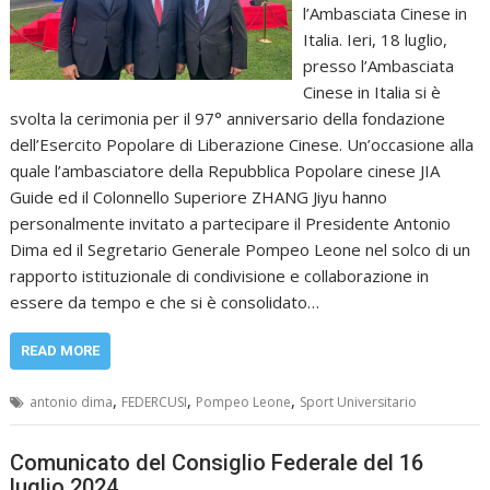
l’Ambasciata Cinese in
Italia. Ieri, 18 luglio,
presso l’Ambasciata
Cinese in Italia si è
svolta la cerimonia per il 97° anniversario della fondazione
dell’Esercito Popolare di Liberazione Cinese. Un’occasione alla
quale l’ambasciatore della Repubblica Popolare cinese JIA
Guide ed il Colonnello Superiore ZHANG Jiyu hanno
personalmente invitato a partecipare il Presidente Antonio
Dima ed il Segretario Generale Pompeo Leone nel solco di un
rapporto istituzionale di condivisione e collaborazione in
essere da tempo e che si è consolidato…
READ MORE
,
,
,
antonio dima
FEDERCUSI
Pompeo Leone
Sport Universitario
Comunicato del Consiglio Federale del 16
luglio 2024