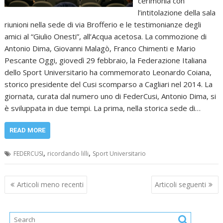
cerimonia con
l’intitolazione della sala
riunioni nella sede di via Brofferio e le testimonianze degli
amici al “Giulio Onesti”, all’Acqua acetosa. La commozione di
Antonio Dima, Giovanni Malagò, Franco Chimenti e Mario
Pescante Oggi, giovedì 29 febbraio, la Federazione Italiana
dello Sport Universitario ha commemorato Leonardo Coiana,
storico presidente del Cusi scomparso a Cagliari nel 2014. La
giornata, curata dal numero uno di FederCusi, Antonio Dima, si
è sviluppata in due tempi. La prima, nella storica sede di…
READ MORE
,
,
FEDERCUSI
ricordando lilli
Sport Universitario
Navigazione
Articoli meno recenti
Articoli seguenti
articoli