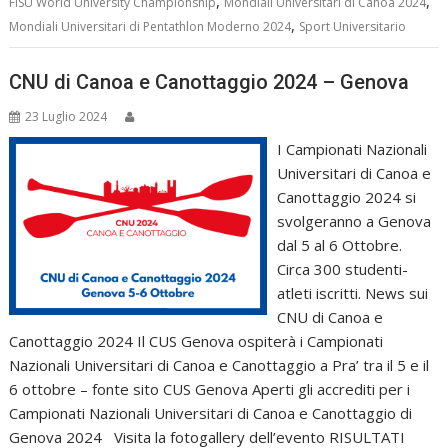
,
,
FISU World University Championship
Mondiali Universitari di Canoa 2024
,
Mondiali Universitari di Pentathlon Moderno 2024
Sport Universitario
CNU di Canoa e Canottaggio 2024 – Genova
23 Luglio 2024
I Campionati Nazionali
Universitari di Canoa e
Canottaggio 2024 si
svolgeranno a Genova
dal 5 al 6 Ottobre.
Circa 300 studenti-
atleti iscritti. News sui
CNU di Canoa e
Canottaggio 2024 Il CUS Genova ospiterà i Campionati
Nazionali Universitari di Canoa e Canottaggio a Pra’ tra il 5 e il
6 ottobre – fonte sito CUS Genova Aperti gli accrediti per i
Campionati Nazionali Universitari di Canoa e Canottaggio di
Genova 2024 Visita la fotogallery dell’evento RISULTATI