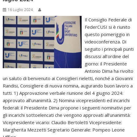
16 Luglio 2024
Il Consiglio Federale di
FederCUSI si è riunito
questo pomeriggio in
videoconferenza. Di
seguito i principali punti
discussi all’ordine del
giorno: il Presidente
Antonio Dima ha rivolto
un saluto di benvenuto ai Consiglieri rieletti, nonché a Giovanni
Randisi, Consigliere di nuova nomina, augurando buon lavoro a
tutti. 1) Approvazione verbale riunione del 4 giugno 2024:
approvato all’unanimità. 2) Nomina vicepresidenti ed incarichi
federali: il Presidente Dima propone i seguenti nominativi per
gli incarichi sottoelencati che vengono approvati all’unanimità:
Vicepresidente vicario: Claudio Bertoletti Vicepresidente:
Margherita Mezzetti Segretario Generale: Pompeo Leone
Ufficio…