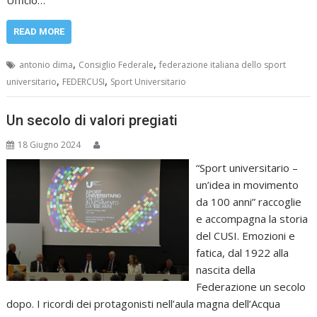
READ MORE
,
,
antonio dima
Consiglio Federale
federazione italiana dello sport
,
,
universitario
FEDERCUSI
Sport Universitario
Un secolo di valori pregiati
18 Giugno 2024
“Sport universitario –
un’idea in movimento
da 100 anni” raccoglie
e accompagna la storia
del CUSI. Emozioni e
fatica, dal 1922 alla
nascita della
Federazione un secolo
dopo. I ricordi dei protagonisti nell’aula magna dell’Acqua